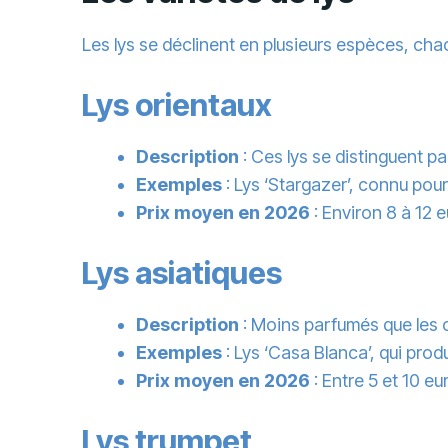
Les lys se déclinent en plusieurs espèces, chac
Lys orientaux
Description
: Ces lys se distinguent p
Exemples
: Lys ‘Stargazer’, connu pou
Prix moyen en 2026
: Environ 8 à 12 e
Lys asiatiques
Description
: Moins parfumés que les o
Exemples
: Lys ‘Casa Blanca’, qui prod
Prix moyen en 2026
: Entre 5 et 10 eu
Lys trumpet