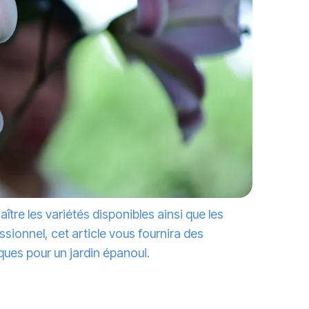
ître les variétés disponibles ainsi que les
sionnel, cet article vous fournira des
ques pour un jardin épanoui.