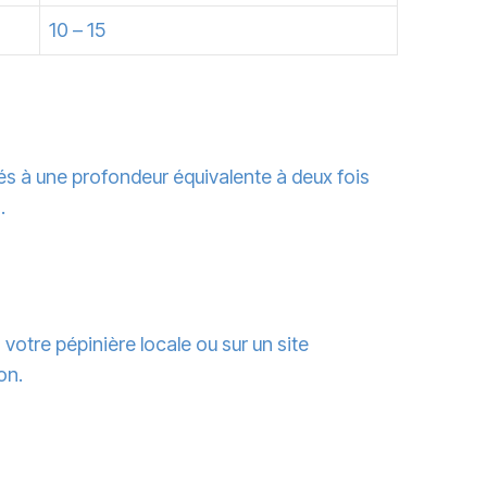
10 – 15
rés à une profondeur équivalente à deux fois
.
votre pépinière locale ou sur un site
on.