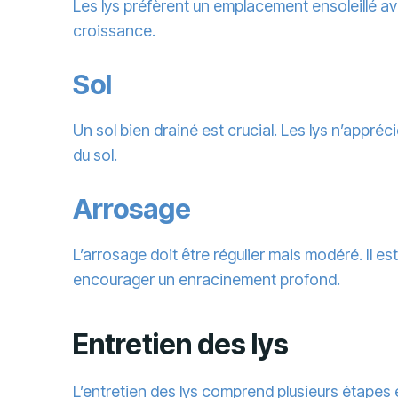
Les lys préfèrent un emplacement ensoleillé ave
croissance.
Sol
Un sol bien drainé est crucial. Les lys n’appré
du sol.
Arrosage
L’arrosage doit être régulier mais modéré. Il e
encourager un enracinement profond.
Entretien des lys
L’
entretien
des lys comprend plusieurs étapes e