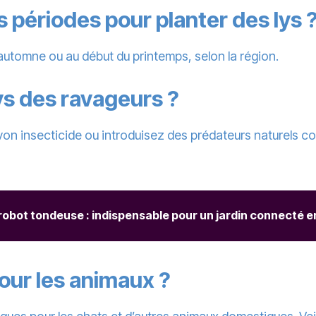
s périodes pour planter des lys 
’automne ou au début du printemps, selon la région.
s des ravageurs ?
von insecticide ou introduisez des prédateurs naturels c
obot tondeuse : indispensable pour un jardin connecté en
pour les animaux ?