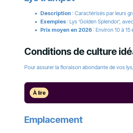
Description
: Caractérisés par leurs g
Exemples
: Lys ‘Golden Splendor’, avec
Prix moyen en 2026
: Environ 10 à 15 
Conditions de culture id
Pour assurer la floraison abondante de vos lys
À lire
Emplacement