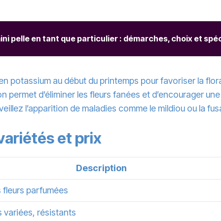
ni pelle en tant que particulier : démarches, choix et spéc
e en potassium au début du printemps pour favoriser la flor
ison permet d’éliminer les fleurs fanées et d’encourager un
veillez l’apparition de maladies comme le mildiou ou la fu
variétés et prix
Description
 fleurs parfumées
 variées, résistants