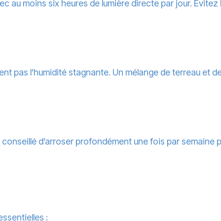
c au moins six heures de lumière directe par jour. Évitez
cient pas l’humidité stagnante. Un mélange de terreau et 
st conseillé d’arroser profondément une fois par semaine p
ssentielles :