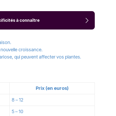
ificités à connaître
aison.
e nouvelle croissance.
sariose, qui peuvent affecter vos plantes.
Prix (en euros)
8 – 12
5 – 10