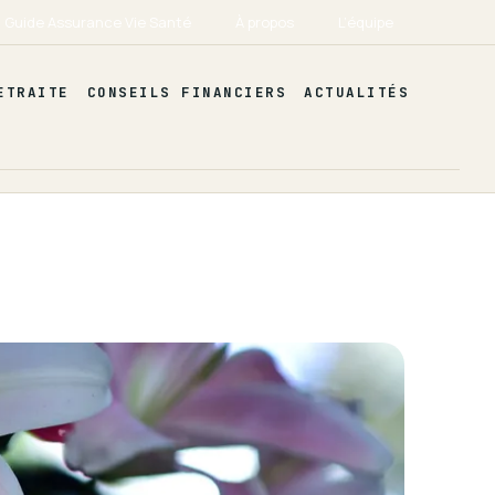
Guide Assurance Vie Santé
À propos
L’équipe
ETRAITE
CONSEILS FINANCIERS
ACTUALITÉS