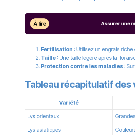
À lire
Assurer une mi
Fertilisation
: Utilisez un engrais rich
Taille
: Une taille légère après la flora
Protection
contre les maladies
: Sur
Tableau récapitulatif des 
Variété
Lys orientaux
Grandes
Lys asiatiques
Couleurs