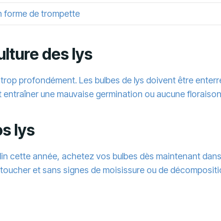
n forme de trompette
culture des lys
 trop profondément. Les bulbes de lys doivent être enter
 entraîner une mauvaise germination ou aucune floraison
os lys
rdin cette année, achetez vos bulbes dès maintenant dans 
u toucher et sans signes de moisissure ou de décompositi