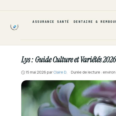
Aller
au
contenu
ASSURANCE SANTÉ
DENTAIRE & REMBOU
Lys : Guide Culture et Variétés 2026
15 mai 2026
par
Claire D.
·
Durée de lecture : environ