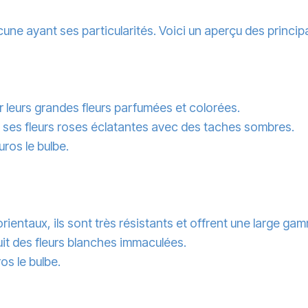
une ayant ses particularités. Voici un aperçu des principa
ar leurs grandes fleurs parfumées et colorées.
r ses fleurs roses éclatantes avec des taches sombres.
uros le bulbe.
rientaux, ils sont très résistants et offrent une large ga
uit des fleurs blanches immaculées.
ros le bulbe.