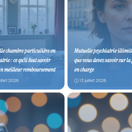
le chambre particulière en
Mutuelle psychiatrie illimité
trie : ce qu’il faut savoir
que vous devez savoir sur la 
un meilleur remboursement
en charge
uillet 2026
13 juillet 2026