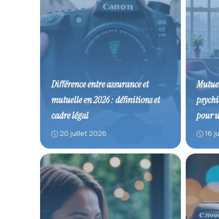
Différence entre assurance et
Mutuel
mutuelle en 2026 : définitions et
psychia
cadre légal
pour 
20 juillet 2026
16 j