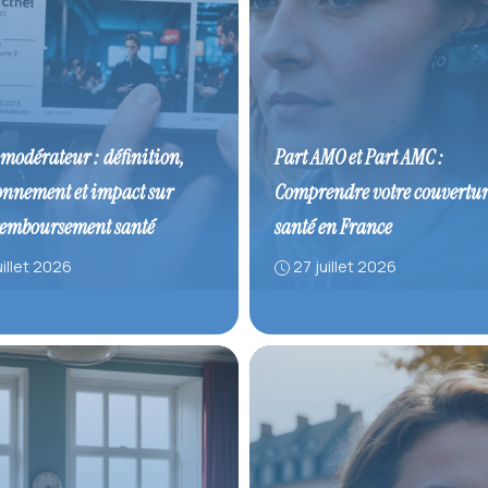
 modérateur : définition,
Part AMO et Part AMC :
onnement et impact sur
Comprendre votre couvertur
remboursement santé
santé en France
uillet 2026
27 juillet 2026