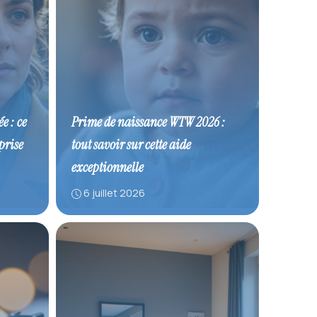
e : ce
Prime de naissance WTW 2026 :
prise
tout savoir sur cette aide
exceptionnelle
6 juillet 2026