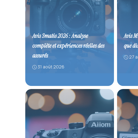
Avis Smatis 2026 : Analyse
Avis M
complète et expériences réelles des
que di
assurés
27 
31 août 2026