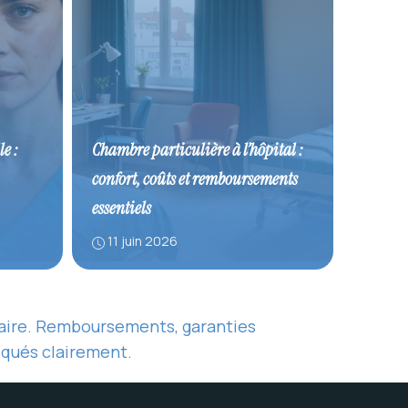
e :
Chambre particulière à l’hôpital :
confort, coûts et remboursements
essentiels
11 juin 2026
ntaire. Remboursements, garanties
liqués clairement.