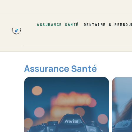
Aller
au
contenu
ASSURANCE SANTÉ
DENTAIRE & REMBOU
Assurance Santé