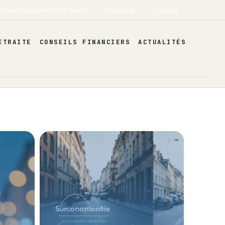
Guide Assurance Vie Santé
À propos
L’équipe
ETRAITE
CONSEILS FINANCIERS
ACTUALITÉS