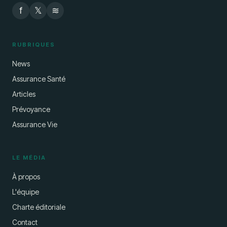
f
𝕏
≋
RUBRIQUES
News
Assurance Santé
Articles
Prévoyance
Assurance Vie
LE MÉDIA
À propos
L'équipe
Charte éditoriale
Contact