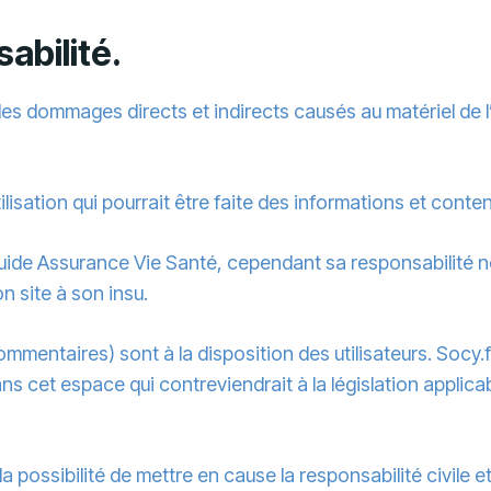
abilité.
s dommages directs et indirects causés au matériel de l’ut
utilisation qui pourrait être faite des informations et co
 Guide Assurance Vie Santé, cependant sa responsabilité 
n site à son insu.
mentaires) sont à la disposition des utilisateurs. Socy.fr
 cet espace qui contreviendrait à la législation applicab
 possibilité de mettre en cause la responsabilité civile e