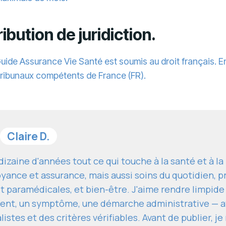
ribution de juridiction.
te Guide Assurance Vie Santé est soumis au droit français. E
x tribunaux compétents de France (FR).
Claire D.
izaine d'années tout ce qui touche à la santé et à l
yance et assurance, mais aussi soins du quotidien, p
t paramédicales, et bien-être. J'aime rendre limpide
ent, un symptôme, une démarche administrative — av
istes et des critères vérifiables. Avant de publier, j