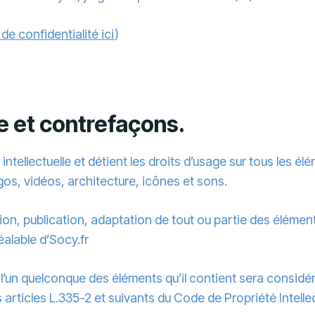
 de confidentialité ici
)
le et contrefaçons.
intellectuelle et détient les droits d’usage sur tous les él
os, vidéos, architecture, icônes et sons.
on, publication, adaptation de tout ou partie des élément
réalable d’Socy.fr
e l’un quelconque des éléments qu’il contient sera consi
rticles L.335-2 et suivants du Code de Propriété Intellec