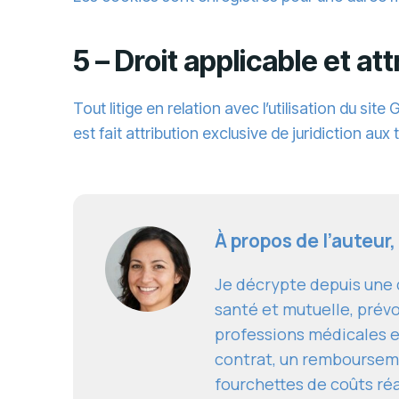
5 – Droit applicable et att
Tout litige en relation avec l’utilisation du si
est fait attribution exclusive de juridiction au
À propos de l’auteur,
Je décrypte depuis une d
santé et mutuelle, prévo
professions médicales e
contrat, un remboursem
fourchettes de coûts réal