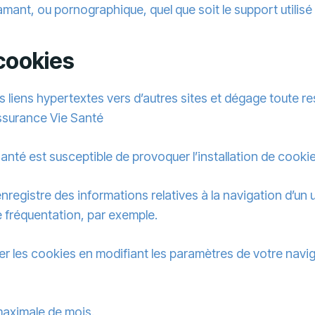
amant, ou pornographique, quel que soit le support utilisé
 cookies
 liens hypertextes vers d’autres sites et dégage toute re
Assurance Vie Santé
nté est susceptible de provoquer l’installation de cookie(s)
 enregistre des informations relatives à la navigation d’un 
 fréquentation, par exemple.
user les cookies en modifiant les paramètres de votre nav
maximale de mois.