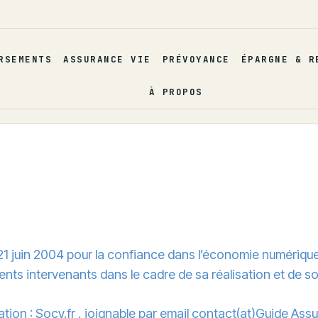
RSEMENTS
ASSURANCE VIE
PRÉVOYANCE
ÉPARGNE & R
À PROPOS
 21 juin 2004 pour la confiance dans l’économie numérique, i
ents intervenants dans le cadre de sa réalisation et de so
ation : Socy.fr , joignable par email contact(at)Guide As