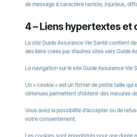
de message à caractère raciste, injurieux, diff
4 – Liens hypertextes et
Le site Guide Assurance Vie Santé contient des
des liens créés par d’autres sites vers Guide 
La navigation sur le site Guide Assurance Vie Sa
Un « cookie » est un fichier de petite taille qui
obtenues permettent d’obtenir des mesures de
Vous avez la possibilité d’accepter ou de ref
votre consentement.
Les cookies sont enregistrés pour une durée 