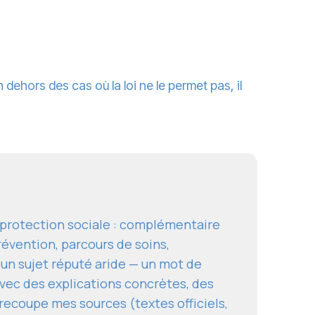
n dehors des cas où la loi ne le permet pas, il
a protection sociale : complémentaire
révention, parcours de soins,
 un sujet réputé aride — un mot de
ec des explications concrètes, des
e recoupe mes sources (textes officiels,