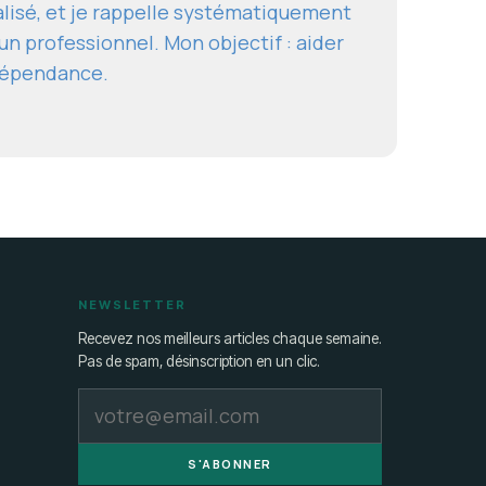
alisé, et je rappelle systématiquement
un professionnel. Mon objectif : aider
ndépendance.
NEWSLETTER
Recevez nos meilleurs articles chaque semaine.
Pas de spam, désinscription en un clic.
S'ABONNER