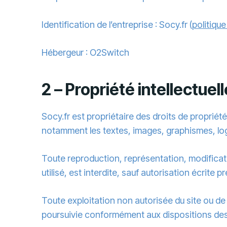
Identification de l’entreprise : Socy.fr (
politique
Hébergeur : O2Switch
2 – Propriété intellectuel
Socy.fr est propriétaire des droits de propriété 
notamment les textes, images, graphismes, log
Toute reproduction, représentation, modificati
utilisé, est interdite, sauf autorisation écrite p
Toute exploitation non autorisée du site ou d
poursuivie conformément aux dispositions des a