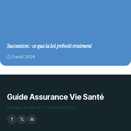
Succession : ce que la loi prévoit vraiment
3 août 2026
Guide Assurance Vie Santé
CONSEILS PROTECTION COMPLÈTE
f
𝕏
≋