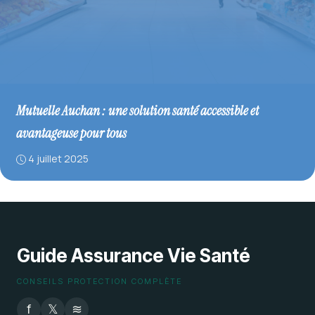
Mutuelle Auchan : une solution santé accessible et
avantageuse pour tous
4 juillet 2025
Guide Assurance Vie Santé
CONSEILS PROTECTION COMPLÈTE
f
𝕏
≋