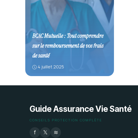
BCAC Mutuelle : Tout comprendre
sur le remboursement de vos frais
de santé
4 juillet 2025
Guide Assurance Vie Santé
CONSEILS PROTECTION COMPLÈTE
f
𝕏
≋