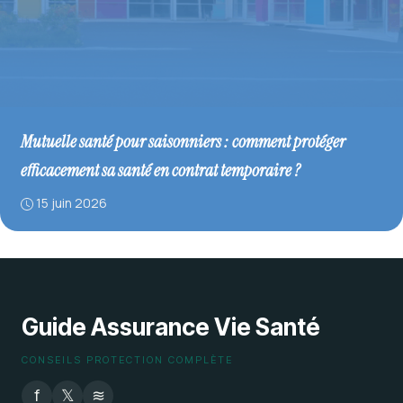
Mutuelle santé pour saisonniers : comment protéger
efficacement sa santé en contrat temporaire ?
15 juin 2026
Guide Assurance Vie Santé
CONSEILS PROTECTION COMPLÈTE
f
𝕏
≋