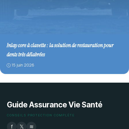
Inlay core à clavette : la solution de restauration pour
dents très délabrées
15 juin 2026
Guide Assurance Vie Santé
CONSEILS PROTECTION COMPLÈTE
f
𝕏
≋