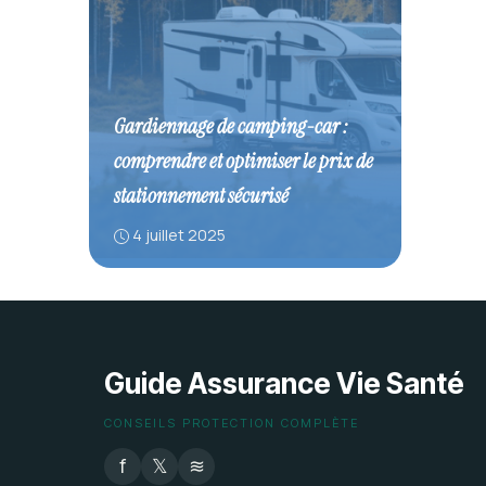
Gardiennage de camping-car :
comprendre et optimiser le prix de
stationnement sécurisé
4 juillet 2025
Guide Assurance Vie Santé
CONSEILS PROTECTION COMPLÈTE
f
𝕏
≋