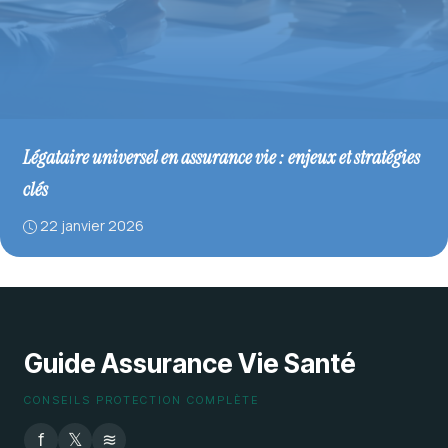
Légataire universel en assurance vie : enjeux et stratégies
clés
22 janvier 2026
Guide Assurance Vie Santé
CONSEILS PROTECTION COMPLÈTE
f
𝕏
≋