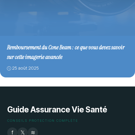
Remboursement du Cone Beam : ce que vous devez savoir
sur cette imagerie avancée
25 août 2025
Guide Assurance Vie Santé
CONSEILS PROTECTION COMPLÈTE
f
𝕏
≋