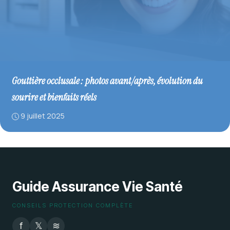
Gouttière occlusale : photos avant/après, évolution du
sourire et bienfaits réels
9 juillet 2025
Guide Assurance Vie Santé
CONSEILS PROTECTION COMPLÈTE
f
𝕏
≋