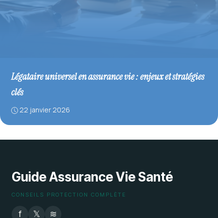
Légataire universel en assurance vie : enjeux et stratégies
clés
22 janvier 2026
Guide Assurance Vie Santé
CONSEILS PROTECTION COMPLÈTE
f
𝕏
≋