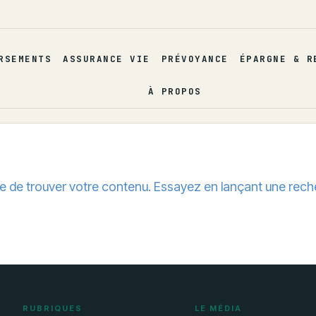
RSEMENTS
ASSURANCE VIE
PRÉVOYANCE
ÉPARGNE & R
À PROPOS
e de trouver votre contenu. Essayez en lançant une rech
RUBRIQUES
LE MÉDIA