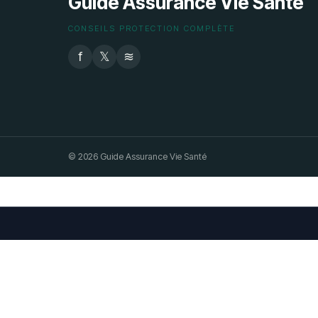
Guide Assurance Vie Santé
CONSEILS PROTECTION COMPLÈTE
f
𝕏
≋
© 2026 Guide Assurance Vie Santé