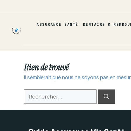
Aller
au
contenu
ASSURANCE SANTÉ
DENTAIRE & REMBOU
Rien de trouvé
Il semblerait que nous ne soyons pas en mesur
Rechercher :