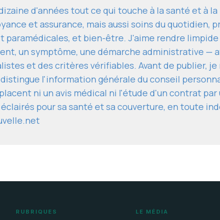
izaine d'années tout ce qui touche à la santé et à l
yance et assurance, mais aussi soins du quotidien, p
t paramédicales, et bien-être. J'aime rendre limpide
ent, un symptôme, une démarche administrative — av
istes et des critères vérifiables. Avant de publier, j
 distingue l'information générale du conseil personn
lacent ni un avis médical ni l'étude d'un contrat par 
 éclairés pour sa santé et sa couverture, en toute i
uvelle.net
RUBRIQUES
LE MÉDIA