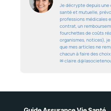
Je décrypte depuis une d
santé et mutuelle, prévo
professions médicales e
contrat, un remboursem
fourchettes de coûts réal
organismes, notices), je
que mes articles ne remp
chacun à faire des choix
✉
claire.d@lasocieteno
Guide Assurance Vie Santé