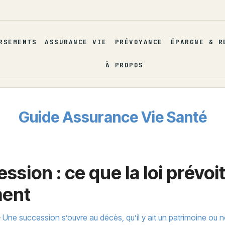
RSEMENTS
ASSURANCE VIE
PRÉVOYANCE
ÉPARGNE & R
À PROPOS
Guide Assurance Vie Santé
ssion : ce que la loi prévoi
ment
Une succession s’ouvre au décès, qu’il y ait un patrimoine ou n