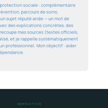
a protection sociale : complémentaire
révention, parcours de soins,
 un sujet réputé aride — un mot de
ec des explications concrètes, des
e recoupe mes sources (textes officiels,
alisé, et je rappelle systématiquement
un professionnel. Mon objectif : aider
ndépendance.
NEWSLETTER