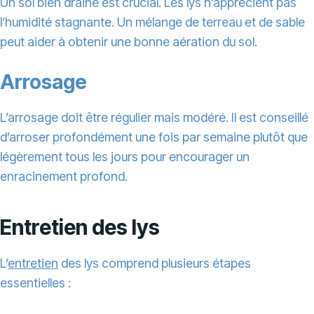
Un sol bien drainé est crucial. Les lys n’apprécient pas
l’humidité stagnante. Un mélange de terreau et de sable
peut aider à obtenir une bonne aération du sol.
Arrosage
L’arrosage doit être régulier mais modéré. Il est conseillé
d’arroser profondément une fois par semaine plutôt que
légèrement tous les jours pour encourager un
enracinement profond.
Entretien des lys
L’
entretien
des lys comprend plusieurs étapes
essentielles :