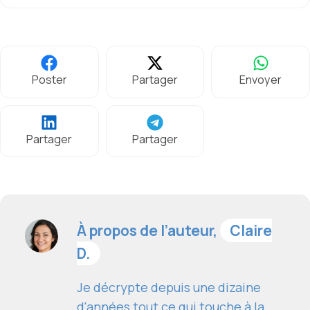
Poster
Partager
Envoyer
Partager
Partager
À propos de l’auteur,
Claire
D.
Je décrypte depuis une dizaine
d'années tout ce qui touche à la