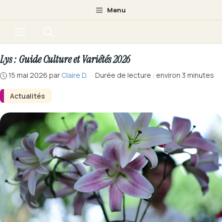
Aller
Menu
au
Menu
contenu
Lys : Guide Culture et Variétés 2026
15 mai 2026
par
Claire D.
·
Durée de lecture : environ 3 minutes
Actualités