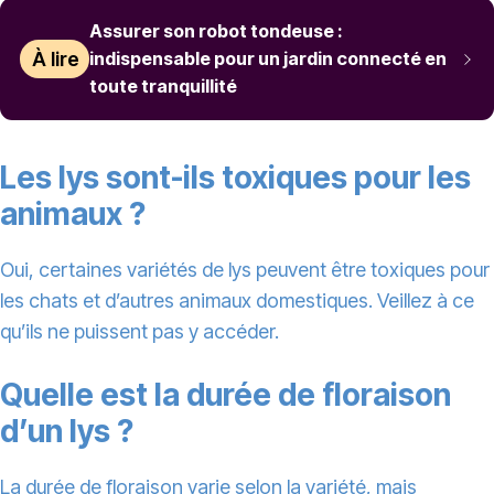
Assurer son robot tondeuse :
À lire
indispensable pour un jardin connecté en
toute tranquillité
Les lys sont-ils toxiques pour les
animaux ?
Oui, certaines variétés de lys peuvent être toxiques pour
les chats et d’autres animaux domestiques. Veillez à ce
qu’ils ne puissent pas y accéder.
Quelle est la durée de floraison
d’un lys ?
La durée de floraison varie selon la variété, mais