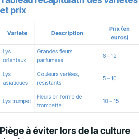
Tableau récapitulatif des variétés
et prix
Prix (en
Variété
Description
euros)
Lys
Grandes fleurs
8 – 12
orientaux
parfumées
Lys
Couleurs variées,
5 – 10
asiatiques
résistants
Fleurs en forme de
Lys trumpet
10 – 15
trompette
Piège à éviter lors de la culture