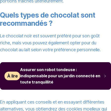
portions fraîches ultérieurement.
Quels types de chocolat sont
recommandés ?
Le chocolat noir est souvent préféré pour son goût
riche, mais vous pouvez également opter pour du
chocolat au lait selon votre préférence personnelle.
Assurer son robot tondeuse :
À lire
indispensable pour un jardin connecté en
toute tranquillité
En appliquant ces conseils et en essayant différentes
alternatives, vous obtiendrez des cookies moelleux qui