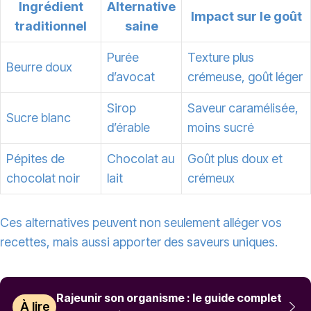
Ingrédient
Alternative
Impact sur le goût
traditionnel
saine
Purée
Texture plus
Beurre doux
d’avocat
crémeuse, goût léger
Sirop
Saveur caramélisée,
Sucre blanc
d’érable
moins sucré
Pépites de
Chocolat au
Goût plus doux et
chocolat noir
lait
crémeux
Ces alternatives peuvent non seulement alléger vos
recettes, mais aussi apporter des saveurs uniques.
Rajeunir son organisme : le guide complet
À lire