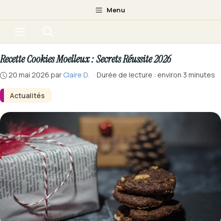
Aller
Menu
au
Menu
contenu
Recette Cookies Moelleux : Secrets Réussite 2026
20 mai 2026
par
Claire D.
·
Durée de lecture : environ 3 minutes
Actualités