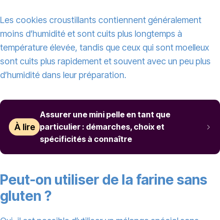
Les cookies croustillants contiennent généralement
moins d’humidité et sont cuits plus longtemps à
température élevée, tandis que ceux qui sont moelleux
sont cuits plus rapidement et souvent avec un peu plus
d’humidité dans leur préparation.
Assurer une mini pelle en tant que
À lire
particulier : démarches, choix et
spécificités à connaître
Peut-on utiliser de la farine sans
gluten ?