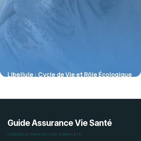
Libellule : Cycle de Vie et Rôle Écologique
29 mai 2026
Guide Assurance Vie Santé
CONSEILS PROTECTION COMPLÈTE