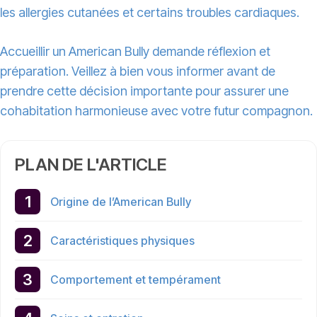
les allergies cutanées et certains troubles cardiaques.
Accueillir un American Bully demande réflexion et
préparation. Veillez à bien vous informer avant de
prendre cette décision importante pour assurer une
cohabitation harmonieuse avec votre futur compagnon.
PLAN DE L'ARTICLE
Origine de l’American Bully
Caractéristiques physiques
Comportement et tempérament