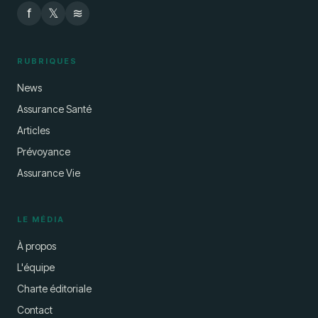
f
𝕏
≋
RUBRIQUES
News
Assurance Santé
Articles
Prévoyance
Assurance Vie
LE MÉDIA
À propos
L'équipe
Charte éditoriale
Contact