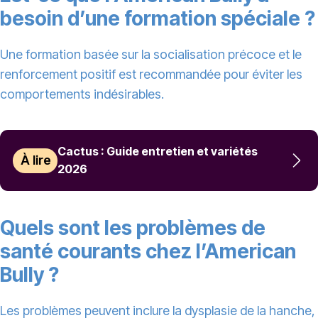
besoin d’une formation spéciale ?
Une formation basée sur la socialisation précoce et le
renforcement positif est recommandée pour éviter les
comportements indésirables.
Cactus : Guide entretien et variétés
À lire
2026
Quels sont les problèmes de
santé courants chez l’American
Bully ?
Les problèmes peuvent inclure la dysplasie de la hanche,