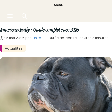
Aller
Menu
au
Menu
contenu
American Bully : Guide complet race 2026
25 mai 2026
par
Claire D.
·
Durée de lecture : environ 3 minutes
Actualités