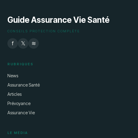
Guide Assurance Vie Santé
CONSEILS PROTECTION COMPLÈTE
f
𝕏
≋
RUBRIQUES
News
Assurance Santé
Articles
Prévoyance
Assurance Vie
LE MÉDIA