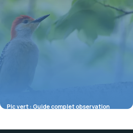
Pic vert : Guide complet observation
nature
30 juin 2026