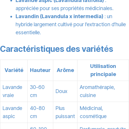
Lavande aspic (Lavandula latifolia)
:
appréciée pour ses propriétés médicinales.
Lavandin (Lavandula x intermedia)
: un
hybride largement cultivé pour l’extraction d’huile
essentielle.
Caractéristiques des variétés
Utilisation
Variété
Hauteur
Arôme
principale
Lavande
30-60
Aromathérapie,
Doux
vraie
cm
cuisine
Lavande
40-80
Plus
Médicinal,
aspic
cm
puissant
cosmétique