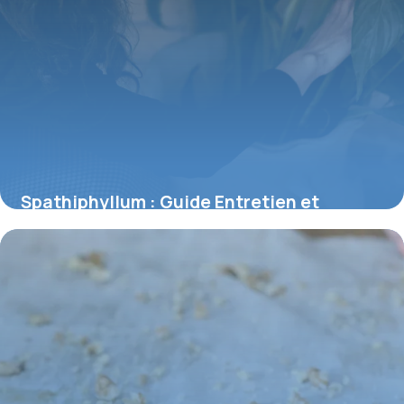
Spathiphyllum : Guide Entretien et
Bienfaits Air
3 juillet 2026