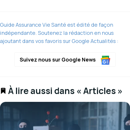
Guide Assurance Vie Santé est édité de façon
indépendante. Soutenez la rédaction en nous
ajoutant dans vos favoris sur Google Actualités :
Suivez nous sur Google News
À lire aussi dans « Articles »