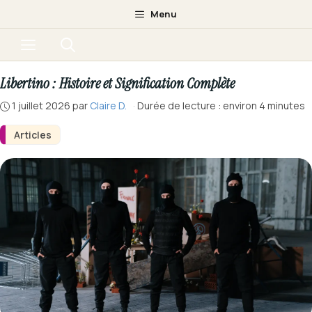
Aller
Menu
au
Menu
contenu
Libertino : Histoire et Signification Complète
1 juillet 2026
par
Claire D.
·
Durée de lecture : environ 4 minutes
Articles