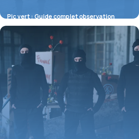
Pic vert : Guide complet observation
nature
30 juin 2026