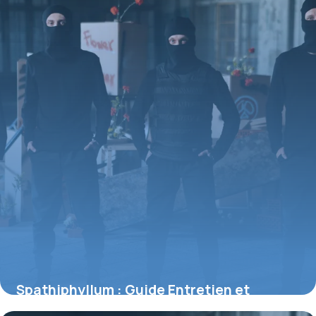
Spathiphyllum : Guide Entretien et
Bienfaits Air