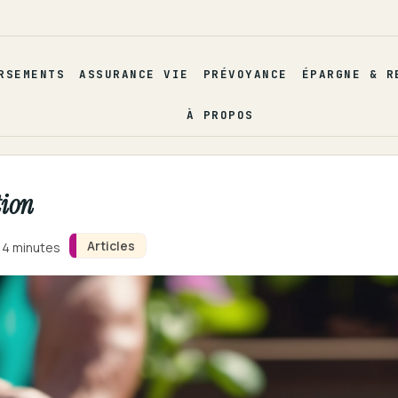
RSEMENTS
ASSURANCE VIE
PRÉVOYANCE
ÉPARGNE & R
À PROPOS
tion
Articles
n 4 minutes