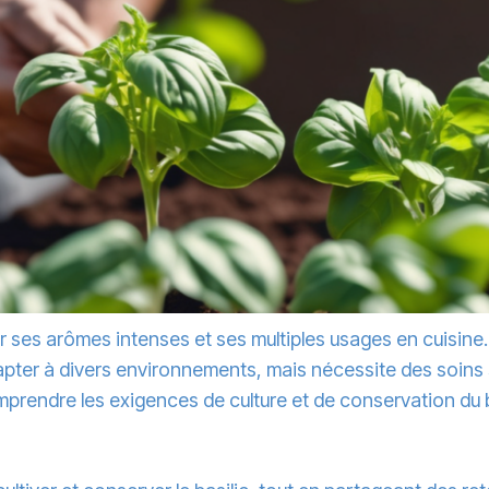
r ses arômes intenses et ses multiples usages en cuisine.
adapter à divers environnements, mais nécessite des soin
prendre les exigences de culture et de conservation du b