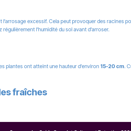
est l’arrosage excessif. Cela peut provoquer des racines p
z régulièrement l’humidité du sol avant d’arroser.
es plantes ont atteint une hauteur d’environ
15-20 cm
. C
les fraîches