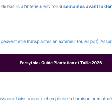
de basilic à l’intérieur environ
6 semaines avant la der
ls peuvent être transplantés en extérieur (ou en pot). Assu
Forsythia : Guide Plantation et Taille 2026
issance buissonnante et empêche la floraison prématurée, 