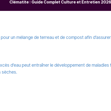
Clématite : Guide Complet Culture et Entretien 202
z pour un mélange de terreau et de compost afin d’assurer 
 excès d’eau peut entraîner le développement de maladies 
 sèches.