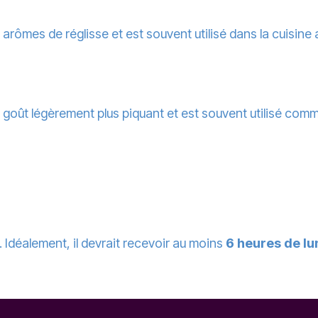
s arômes de réglisse et est souvent utilisé dans la cuisine 
n goût légèrement plus piquant et est souvent utilisé com
l. Idéalement, il devrait recevoir au moins
6 heures de lu