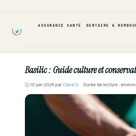
Aller
au
contenu
ASSURANCE SANTÉ
DENTAIRE & REMBOU
Basilic : Guide culture et conserva
10 juin 2026
par
Claire D.
·
Durée de lecture : enviro