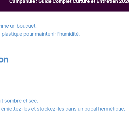
Campanule : Guide Complet Culture et Entretien 202
omme un bouquet.
lastique pour maintenir l’humidité.
on
it sombre et sec.
 émiettez-les et stockez-les dans un bocal hermétique.