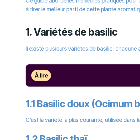
Ce guide aborde les meilleures pratiques pour c
à tirer le meilleur parti de cette plante aromati
1. Variétés de basilic
Il existe plusieurs variétés de basilic, chacune
À lire
1.1 Basilic doux (Ocimum 
C’est la variété la plus courante, utilisée dan
1.2 Basilic thaï