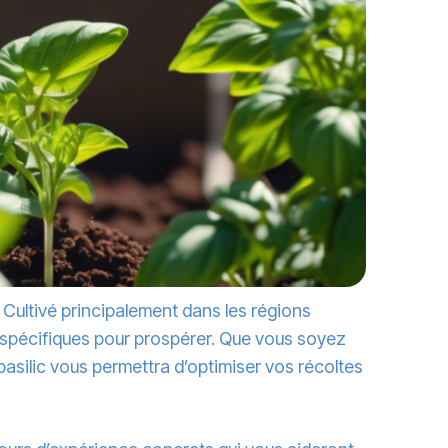
 Cultivé principalement dans les régions
s spécifiques pour prospérer. Que vous soyez
asilic vous permettra d’optimiser vos récoltes