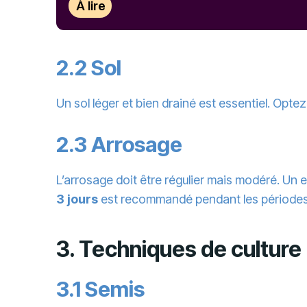
À lire
2.2 Sol
Un sol léger et bien drainé est essentiel. Opte
2.3 Arrosage
L’arrosage doit être régulier mais modéré. Un
3 jours
est recommandé pendant les périodes
3. Techniques de culture
3.1 Semis