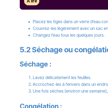
À lire
Placez les tiges dans un verre d’eau c
Couvrez-les légèrement avec un sac en p
Changez l’eau tous les quelques jours.
5.2 Séchage ou congélati
Séchage :
Lavez délicatement les feuilles.
Accrochez-les à l’envers dans un endro
Une fois sèches (environ une semaine),
Congélation :