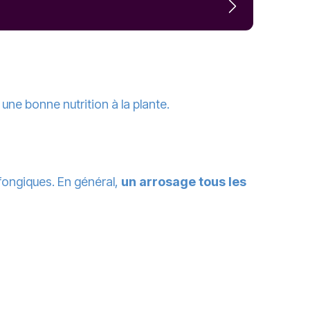
6
une bonne nutrition à la plante.
fongiques. En général,
un arrosage tous les