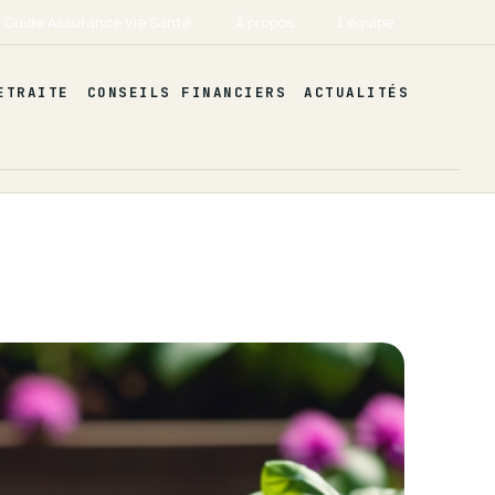
Guide Assurance Vie Santé
À propos
L’équipe
ETRAITE
CONSEILS FINANCIERS
ACTUALITÉS