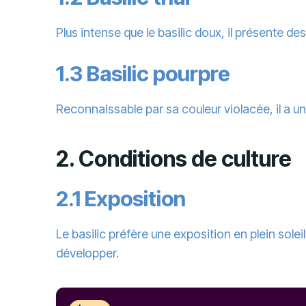
Plus intense que le basilic doux, il présente de
1.3 Basilic pourpre
Reconnaissable par sa couleur violacée, il a u
2. Conditions de culture
2.1 Exposition
Le basilic préfère une exposition en plein solei
développer.