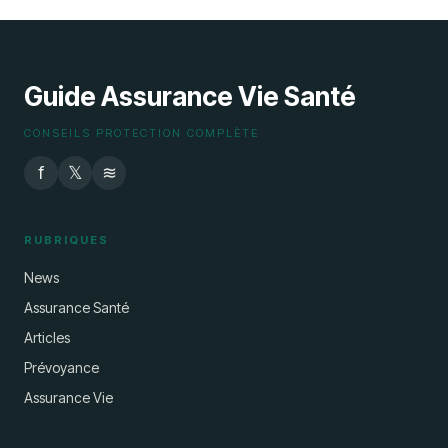
29 juin 2026
Guide Assurance Vie Santé
CONSEILS PROTECTION COMPLÈTE
f
𝕏
≋
RUBRIQUES
News
Assurance Santé
Articles
Prévoyance
Assurance Vie