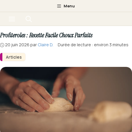
Aller
Menu
au
Menu
contenu
Profiteroles : Recette Facile Choux Parfaits
20 juin 2026
par
Claire D.
·
Durée de lecture : environ 3 minutes
Articles