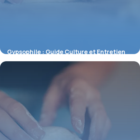
Gypsophile : Guide Culture et Entretien
Facile
5 juillet 2026