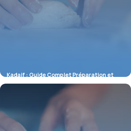
Kadaif : Guide Complet Préparation et
Astuces
2 juillet 2026