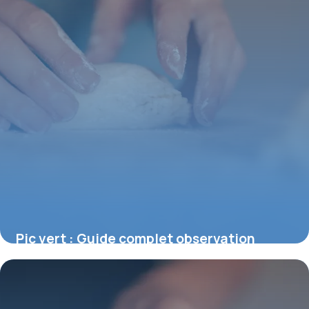
Pic vert : Guide complet observation
nature
30 juin 2026