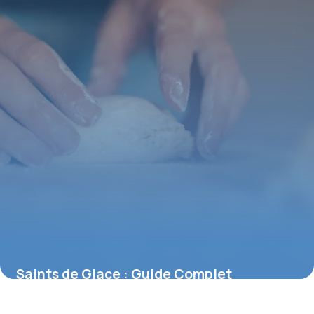
Saints de Glace : Guide Complet
Jardinage