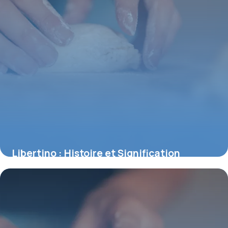
Libertino : Histoire et Signification
Complète
1 juillet 2026