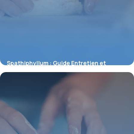
Spathiphyllum : Guide Entretien et
Bienfaits Air
3 juillet 2026