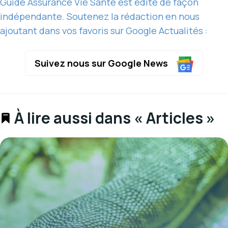
Guide Assurance Vie Santé est édité de façon
indépendante. Soutenez la rédaction en nous
ajoutant dans vos favoris sur Google Actualités :
Suivez nous sur Google News
À lire aussi dans « Articles »