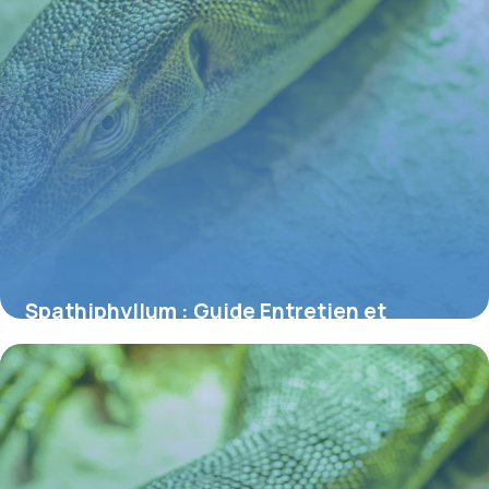
Spathiphyllum : Guide Entretien et
Bienfaits Air
3 juillet 2026