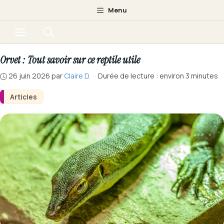
Aller
Menu
au
Menu
contenu
Orvet : Tout savoir sur ce reptile utile
26 juin 2026
par
Claire D.
·
Durée de lecture : environ 3 minutes
Articles