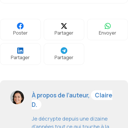
Poster
Partager
Envoyer
Partager
Partager
À propos de l’auteur,
Claire
D.
Je décrypte depuis une dizaine
d'années tout ce qui touche à la