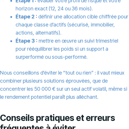
Étape 1 :
évaluer votre profil de risque et votre
horizon exact (12, 24 ou 36 mois).
Étape 2 :
définir une allocation cible chiffrée pour
chaque classe d’actifs (sécurisé, immobilier,
actions, alternatifs).
Étape 3 :
mettre en œuvre un suivi trimestriel
pour rééquilibrer les poids si un support a
surperformé ou sous-performé.
Nous conseillons d’éviter le “tout ou rien” : il vaut mieux
combiner plusieurs solutions éprouvées, que de
concentrer les 50 000 € sur un seul actif volatil, même si
le rendement potentiel paraît plus alléchant.
Conseils pratiques et erreurs
fréquentes à éviter