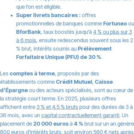
que l’on est éligible.
Super livrets bancaires :
offres
promotionnelles de banques comme
Fortuneo
ou
BforBank
, taux boostés jusqu’à
4 % ou plus sur 3
à 6 mois
, ensuite redescendus souvent sous les 2
% brut, intérêts soumis au
Prélèvement
Forfaitaire Unique (PFU) de 30 %
.
Les
comptes à terme
, proposés par des
établissements comme
Crédit Mutuel
,
Caisse
d’Épargne
ou des acteurs spécialisés, sont au cœur de
la stratégie court terme. En 2025, plusieurs offres
affichent entre
3 % et 4,5 % bruts
pour des durées de 3 à
36 mois, avec un
capital contractuellement garanti
. Un
placement de
20 000 euros
à
4 %
brut sur un an génère
800 euros d’intérêts bruts
, soit environ 560 € nets après