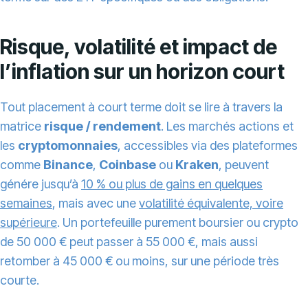
Risque, volatilité et impact de
l’inflation sur un horizon court
Tout placement à court terme doit se lire à travers la
matrice
risque / rendement
. Les marchés actions et
les
cryptomonnaies
, accessibles via des plateformes
comme
Binance
,
Coinbase
ou
Kraken
, peuvent
génére jusqu’à
10 % ou plus de gains en quelques
semaines
, mais avec une
volatilité équivalente, voire
supérieure
. Un portefeuille purement boursier ou crypto
de 50 000 € peut passer à 55 000 €, mais aussi
retomber à 45 000 € ou moins, sur une période très
courte.