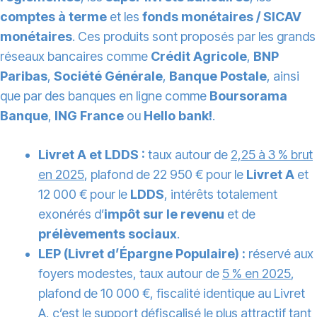
comptes à terme
et les
fonds monétaires / SICAV
monétaires
. Ces produits sont proposés par les grands
réseaux bancaires comme
Crédit Agricole
,
BNP
Paribas
,
Société Générale
,
Banque Postale
, ainsi
que par des banques en ligne comme
Boursorama
Banque
,
ING France
ou
Hello bank!
.
Livret A et LDDS :
taux autour de
2,25 à 3 % brut
en 2025
, plafond de 22 950 € pour le
Livret A
et
12 000 € pour le
LDDS
, intérêts totalement
exonérés d’
impôt sur le revenu
et de
prélèvements sociaux
.
LEP (Livret d’Épargne Populaire) :
réservé aux
foyers modestes, taux autour de
5 % en 2025
,
plafond de 10 000 €, fiscalité identique au Livret
A, c’est le support défiscalisé le plus attractif tant