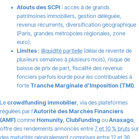
Atouts des SCPI :
accès à de grands
patrimoines immobiliers, gestion déléguée,
revenus récurrents, diversification géographique
(Paris, grandes métropoles régionales, zone
euro).
Limites :
illiquidité partielle
(délai de revente de
plusieurs semaines à plusieurs mois), risque de
baisse de prix de part, fiscalité des revenus
fonciers parfois lourde pour les contribuables à
forte
Tranche Marginale d’Imposition (TMI)
.
Le
crowdfunding immobilier
, via des plateformes
régulées par l’
Autorité des Marchés Financiers
(AMF)
comme
Homunity
,
ClubFunding
ou
Anaxago
,
offre des rendements annoncés entre
7 et 10 % bruts
sur
des maturités généralement comprises entre
12 et 36