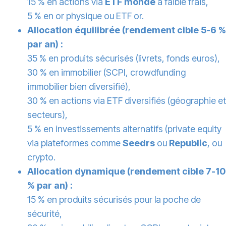
15 % en actions via
ETF monde
à faible frais,
5 % en or physique ou ETF or.
Allocation équilibrée (rendement cible 5-6 %
par an) :
35 % en produits sécurisés (livrets, fonds euros),
30 % en immobilier (SCPI, crowdfunding
immobilier bien diversifié),
30 % en actions via ETF diversifiés (géographie et
secteurs),
5 % en investissements alternatifs (private equity
via plateformes comme
Seedrs
ou
Republic
, ou
crypto.
Allocation dynamique (rendement cible 7-10
% par an) :
15 % en produits sécurisés pour la poche de
sécurité,