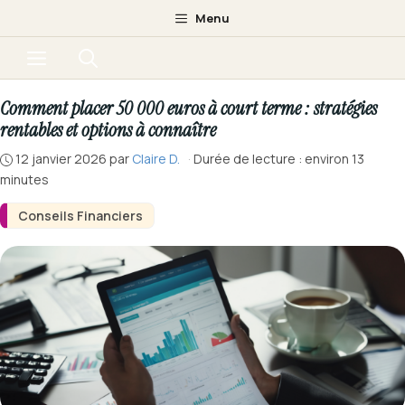
Aller
Menu
au
Menu
contenu
Comment placer 50 000 euros à court terme : stratégies
rentables et options à connaître
12 janvier 2026
par
Claire D.
·
Durée de lecture : environ 13
minutes
Conseils Financiers