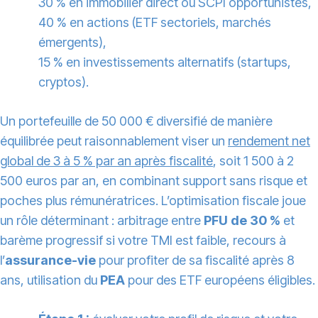
30 % en immobilier direct ou SCPI opportunistes,
40 % en actions (ETF sectoriels, marchés
émergents),
15 % en investissements alternatifs (startups,
cryptos).
Un portefeuille de 50 000 € diversifié de manière
équilibrée peut raisonnablement viser un
rendement net
global de 3 à 5 % par an après fiscalité
, soit 1 500 à 2
500 euros par an, en combinant support sans risque et
poches plus rémunératrices. L’optimisation fiscale joue
un rôle déterminant : arbitrage entre
PFU de 30 %
et
barème progressif si votre TMI est faible, recours à
l’
assurance-vie
pour profiter de sa fiscalité après 8
ans, utilisation du
PEA
pour des ETF européens éligibles.