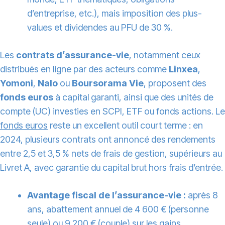
d’entreprise, etc.), mais imposition des plus-
values et dividendes au PFU de 30 %.
Les
contrats d’assurance-vie
, notamment ceux
distribués en ligne par des acteurs comme
Linxea
,
Yomoni
,
Nalo
ou
Boursorama Vie
, proposent des
fonds euros
à capital garanti, ainsi que des unités de
compte (UC) investies en SCPI, ETF ou fonds actions. Le
fonds euros
reste un excellent outil court terme : en
2024, plusieurs contrats ont annoncé des rendements
entre 2,5 et 3,5 % nets de frais de gestion, supérieurs au
Livret A, avec garantie du capital brut hors frais d’entrée.
Avantage fiscal de l’assurance-vie :
après 8
ans, abattement annuel de 4 600 € (personne
seule) ou 9 200 € (couple) sur les gains