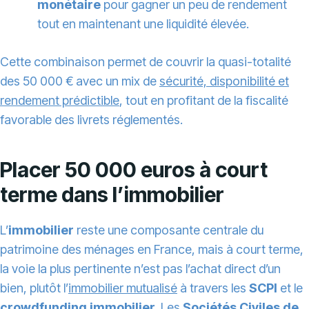
monétaire
pour gagner un peu de rendement
tout en maintenant une liquidité élevée.
Cette combinaison permet de couvrir la quasi-totalité
des 50 000 € avec un mix de
sécurité, disponibilité et
rendement prédictible
, tout en profitant de la fiscalité
favorable des livrets réglementés.
Placer 50 000 euros à court
terme dans l’immobilier
L’
immobilier
reste une composante centrale du
patrimoine des ménages en France, mais à court terme,
la voie la plus pertinente n’est pas l’achat direct d’un
bien, plutôt l’
immobilier mutualisé
à travers les
SCPI
et le
crowdfunding immobilier
. Les
Sociétés Civiles de