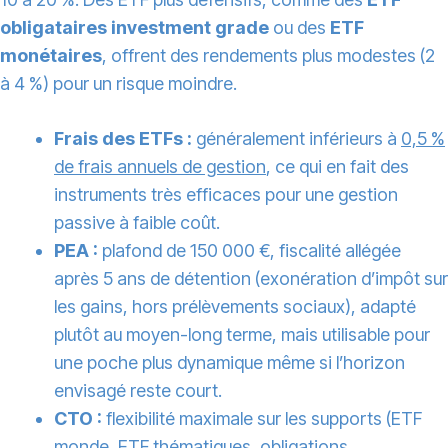
obligataires investment grade
ou des
ETF
monétaires
, offrent des rendements plus modestes (2
à 4 %) pour un risque moindre.
Frais des ETFs :
généralement inférieurs à
0,5 %
de frais annuels de gestion
, ce qui en fait des
instruments très efficaces pour une gestion
passive à faible coût.
PEA :
plafond de 150 000 €, fiscalité allégée
après 5 ans de détention (exonération d’impôt sur
les gains, hors prélèvements sociaux), adapté
plutôt au moyen-long terme, mais utilisable pour
une poche plus dynamique même si l’horizon
envisagé reste court.
CTO :
flexibilité maximale sur les supports (ETF
monde, ETF thématiques, obligations