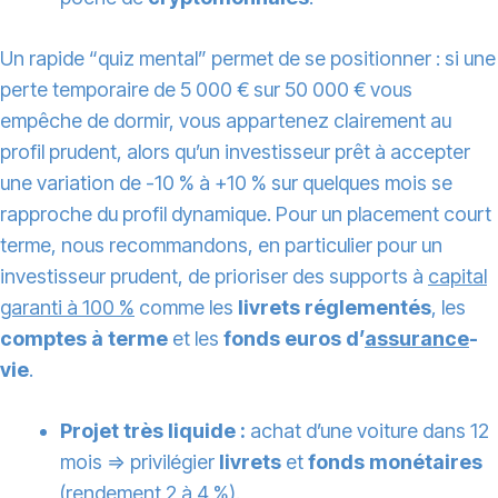
Un rapide “quiz mental” permet de se positionner : si une
perte temporaire de 5 000 € sur 50 000 € vous
empêche de dormir, vous appartenez clairement au
profil prudent, alors qu’un investisseur prêt à accepter
une variation de -10 % à +10 % sur quelques mois se
rapproche du profil dynamique. Pour un placement court
terme, nous recommandons, en particulier pour un
investisseur prudent, de prioriser des supports à
capital
garanti à 100 %
comme les
livrets réglementés
, les
comptes à terme
et les
fonds euros d’
assurance
-
vie
.
Projet très liquide :
achat d’une voiture dans 12
mois ⇒ privilégier
livrets
et
fonds monétaires
(rendement 2 à 4 %).