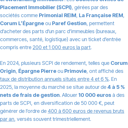
Placement Immobilier (SCPI)
, gérées par des
sociétés comme
Primonial REIM
,
La Française REM
,
Corum L’Épargne
ou
Paref Gestion
, permettent
d’acheter des parts d’un parc d’immeubles (bureaux,
commerces, santé, logistique) avec un ticket d’entrée
compris entre
200 et 1 000 euros la part
.
En 2024, plusieurs SCPI de rendement, telles que
Corum
Origin
,
Épargne Pierre
ou
Primovie
, ont affiché des
taux de distribution annuels situés entre 4 et 6 %
. En
2025, la moyenne du marché se situe autour de
4 à 5 %
nets de frais de gestion
. Allouer
10 000 euros
à des
parts de SCPI, en diversification de 50 000 €, peut
générer de l’ordre de
400 à 600 euros de revenus bruts
par an
, versés souvent trimestriellement.