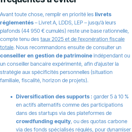
Avant toute chose, remplir en priorité les
livrets
réglementés
– Livret A, LDDS, LEP – jusqu’à leurs
plafonds (44 950 € cumulés) reste une base rationnelle,
compte tenu des
taux 2025 et de l’exonération fiscale
totale
. Nous recommandons ensuite de consulter un
conseiller en gestion de patrimoine
indépendant ou
un conseiller bancaire expérimenté, afin d’ajuster la
stratégie aux spécificités personnelles (situation
familiale, fiscalité, horizon de projets).
Diversification des supports :
garder 5 à 10 %
en actifs alternatifs comme des participations
dans des startups via des plateformes de
crowdfunding equity
, ou des quotas carbone
via des fonds spécialisés régulés, pour dynamiser