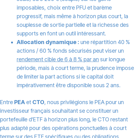
imposables, choix entre PFU et barème
progressif, mais même à horizon plus court, la
souplesse de sortie partielle et la richesse des
supports en font un outil intéressant.
Allocation dynamique :
une répartition 40 %
actions / 60 % fonds sécurisés peut viser un
rendement cible de 6 à 8 % par an
sur longue
période, mais à court terme, la prudence impose
de limiter la part actions si le capital doit
impérativement être disponible sous 2 ans.
Entre
PEA
et
CTO
, nous privilégions le PEA pour un
investisseur français souhaitant se constituer un
portefeuille d’ETF à horizon plus long, le CTO restant
plus adapté pour des opérations ponctuelles à court
terme sur des ETF spécifiques ou des obligations.