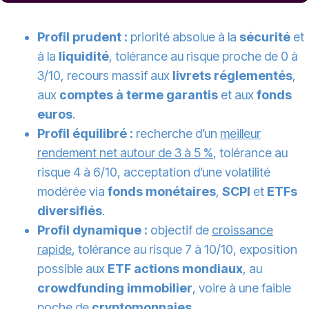
Profil prudent :
priorité absolue à la
sécurité
et
à la
liquidité
, tolérance au risque proche de 0 à
3/10, recours massif aux
livrets réglementés
,
aux
comptes à terme garantis
et aux
fonds
euros
.
Profil équilibré :
recherche d’un
meilleur
rendement net autour de 3 à 5 %
, tolérance au
risque 4 à 6/10, acceptation d’une volatilité
modérée via
fonds monétaires
,
SCPI
et
ETFs
diversifiés
.
Profil dynamique :
objectif de
croissance
rapide
, tolérance au risque 7 à 10/10, exposition
possible aux
ETF actions mondiaux
, au
crowdfunding immobilier
, voire à une faible
poche de
cryptomonnaies
.