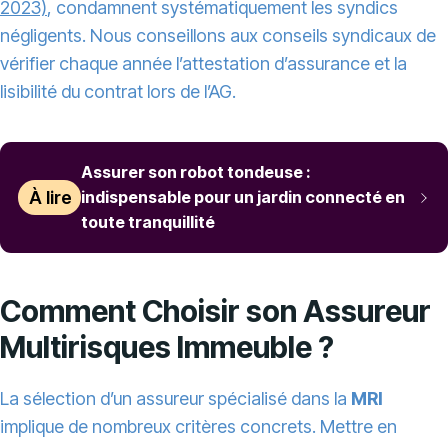
2023)
, condamnent systématiquement les syndics
négligents. Nous conseillons aux conseils syndicaux de
vérifier chaque année l’attestation d’assurance et la
lisibilité du contrat lors de l’AG.
Assurer son robot tondeuse :
À lire
indispensable pour un jardin connecté en
toute tranquillité
Comment Choisir son Assureur
Multirisques Immeuble ?
La sélection d’un assureur spécialisé dans la
MRI
implique de nombreux critères concrets. Mettre en