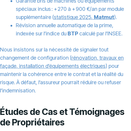
Garantie bris de machines ou équipements
spéciaux inclus : + 270 à + 900 €/an par module
supplémentaire (
statistique 2025,
Matmut
).
Révision annuelle automatique de la prime,
indexée sur l’indice du
BTP
calculé par l’INSEE.
Nous insistons sur la nécessité de signaler tout
changement de configuration (
rénovation, travaux en
façade, installation d’équipements électriques
) pour
maintenir la cohérence entre le contrat et la réalité du
risque. À défaut, l’assureur pourrait réduire ou refuser
l’indemnisation.
Études de Cas et Témoignages
de Propriétaires