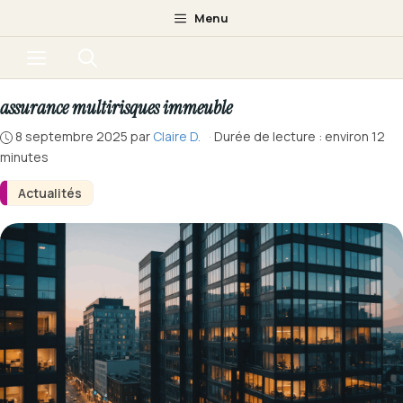
Aller
Menu
au
Menu
contenu
assurance multirisques immeuble
8 septembre 2025
par
Claire D.
·
Durée de lecture : environ 12
minutes
Actualités