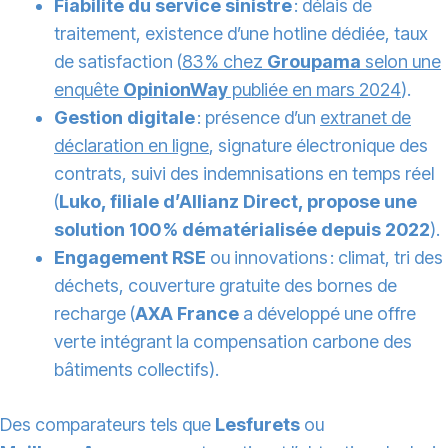
Fiabilité du service sinistre
: délais de
traitement, existence d’une hotline dédiée, taux
de satisfaction (
83 % chez
Groupama
selon une
enquête
OpinionWay
publiée en mars 2024
).
Gestion digitale
: présence d’un
extranet de
déclaration en ligne
, signature électronique des
contrats, suivi des indemnisations en temps réel
(
Luko, filiale d’Allianz Direct, propose une
solution 100 % dématérialisée depuis 2022
).
Engagement RSE
ou innovations : climat, tri des
déchets, couverture gratuite des bornes de
recharge (
AXA France
a développé une offre
verte intégrant la compensation carbone des
bâtiments collectifs).
Des comparateurs tels que
Lesfurets
ou