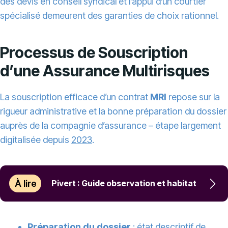
des devis en conseil syndical et l’appui d’un courtier
spécialisé demeurent des garanties de choix rationnel.
Processus de Souscription
d’une Assurance Multirisques
La souscription efficace d’un contrat
MRI
repose sur la
rigueur administrative et la bonne préparation du dossier
auprès de la compagnie d’assurance – étape largement
digitalisée depuis
2023
.
À lire
Pivert : Guide observation et habitat
Préparation du dossier
: état descriptif de