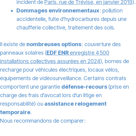
incident de
Paris, rue de Trévise, en janvier 2019
).
Dommages environnementaux
: pollution
accidentelle, fuite d’hydrocarbures depuis une
chaufferie collective, traitement des sols.
Il existe de
nombreuses options
: couverture des
panneaux solaires (
EDF ENR
enregistre 4 500
installations collectives assurées en 2024
), bornes de
recharge pour véhicules électriques, locaux vélos,
équipements de vidéosurveillance. Certains contrats
comportent une garantie
défense-recours
(prise en
charge des frais d’avocat lors d’un litige en
responsabilité) ou
assistance relogement
temporaire
.
Nous recommandons de comparer :