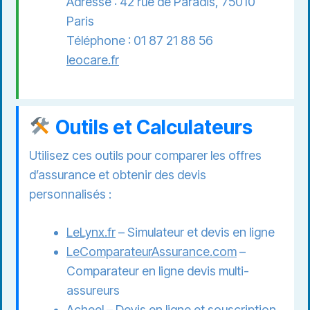
Adresse : 42 rue de Paradis, 75010
Paris
Téléphone : 01 87 21 88 56
leocare.fr
Outils et Calculateurs
Utilisez ces outils pour comparer les offres
d’assurance et obtenir des devis
personnalisés :
LeLynx.fr
– Simulateur et devis en ligne
LeComparateurAssurance.com
–
Comparateur en ligne devis multi-
assureurs
Acheel
– Devis en ligne et souscription