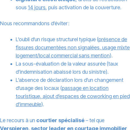
sous
14 jours
, puis activation de la couverture.
Nous recommandons d’éviter :
L’oubli d’un risque structurel typique (
présence de
fissures documentées non signalées, usage mixte
logement/local commercial sans mention
).
La sous-évaluation de la valeur assurée (taux
d’indemnisation abaissé lors du sinistre).
L’absence de déclaration lors d’un changement
d’usage des locaux (
passage en location
touristique, ajout d’espaces de coworking en pied
d’immeuble
).
Le recours à un
courtier spécialisé
– tel que
Verspieren, sector leader en courtage immobilier