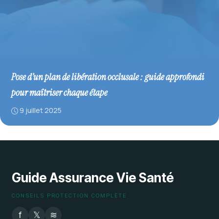
Pose d’un plan de libération occlusale : guide approfondi
pour maîtriser chaque étape
9 juillet 2025
Guide Assurance Vie Santé
CONSEILS PROTECTION COMPLÈTE
f
𝕏
≋