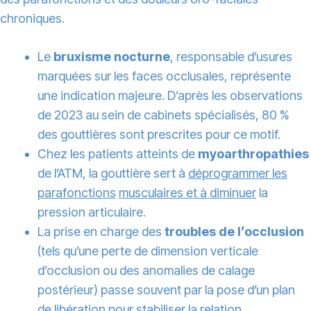
chroniques.
Le
bruxisme nocturne
, responsable d’usures
marquées sur les faces occlusales, représente
une indication majeure. D’après les observations
de 2023 au sein de cabinets spécialisés, 80 %
des gouttières sont prescrites pour ce motif.
Chez les patients atteints de
myoarthropathies
de l’ATM, la gouttière sert à
déprogrammer les
parafonctions
musculaires et à diminuer
la
pression articulaire.
La prise en charge des
troubles de l’occlusion
(tels qu’une perte de dimension verticale
d’occlusion ou des anomalies de calage
postérieur) passe souvent par la pose d’un plan
de libération pour
stabiliser la relation