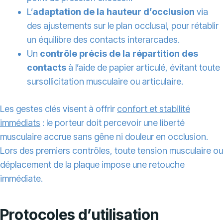
L’
adaptation de la hauteur d’occlusion
via
des ajustements sur le plan occlusal, pour rétablir
un équilibre des contacts interarcades.
Un
contrôle précis de la répartition des
contacts
à l’aide de papier articulé, évitant toute
sursollicitation musculaire ou articulaire.
Les gestes clés visent à offrir
confort et stabilité
immédiats
: le porteur doit percevoir une liberté
musculaire accrue sans gêne ni douleur en occlusion.
Lors des premiers contrôles, toute tension musculaire ou
déplacement de la plaque impose une retouche
immédiate.
Protocoles d’utilisation