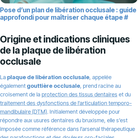
Pose d’un plan de libération occlusale : guide
approfondi pour maîtriser chaque étape
#
Origine et indications cliniques
de la plaque de libération
occlusale
La
plaque de libération occlusale
, appelée
également
gouttière occlusale
, prend racine au
croisement de la
protection des tissus dentaires
et du
traitement des dysfonctions de l’articulation temporo-
mandibulaire (DTM)
. Initialement développée pour
répondre aux usures dentaires du bruxisme, elle s’est
imposée comme référence dans l’arsenal thérapeutique
des parafonctions et des douleurs oro-faciales