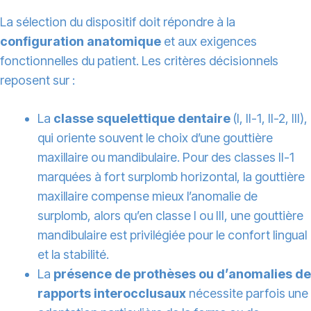
La sélection du dispositif doit répondre à la
configuration anatomique
et aux exigences
fonctionnelles du patient. Les critères décisionnels
reposent sur :
La
classe squelettique dentaire
(I, II-1, II-2, III),
qui oriente souvent le choix d’une gouttière
maxillaire ou mandibulaire. Pour des classes II-1
marquées à fort surplomb horizontal, la gouttière
maxillaire compense mieux l’anomalie de
surplomb, alors qu’en classe I ou III, une gouttière
mandibulaire est privilégiée pour le confort lingual
et la stabilité.
La
présence de prothèses ou d’anomalies de
rapports interocclusaux
nécessite parfois une