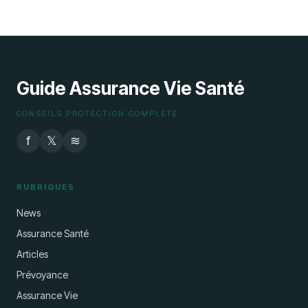
en 2026 : ce que vous devez savoir
11 mai 2026
Guide Assurance Vie Santé
CONSEILS PROTECTION COMPLÈTE
f
𝕏
≋
RUBRIQUES
News
Assurance Santé
Articles
Prévoyance
Assurance Vie