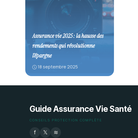
Assurance vie 2025 : la hausse des
rendements qui révolutionne
l’épargne
18 septembre 2025
Guide Assurance Vie Santé
CONSEILS PROTECTION COMPLÈTE
f
𝕏
≋