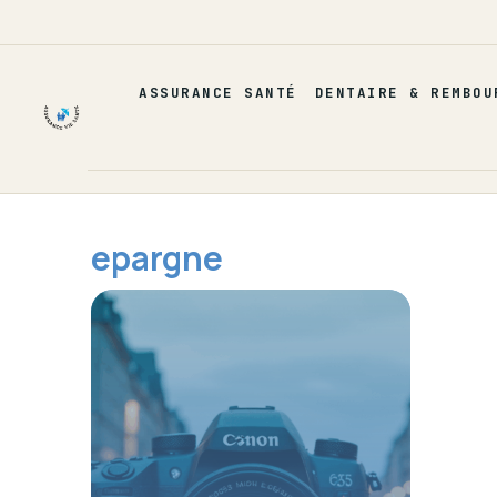
Aller
au
contenu
ASSURANCE SANTÉ
DENTAIRE & REMBOU
epargne