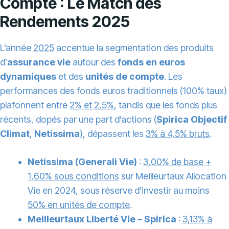
Compte : Le Match des
Rendements 2025
L’année
2025
accentue la segmentation des produits
d’
assurance vie
autour des
fonds en euros
dynamiques
et des
unités de compte
. Les
performances des fonds euros traditionnels (100% taux)
plafonnent entre
2% et 2,5%
, tandis que les fonds plus
récents, dopés par une part d’actions (
Spirica Objectif
Climat
,
Netissima
), dépassent les
3% à 4,5% bruts
.
Netissima (Generali Vie)
:
3,00% de base +
1,60% sous conditions
sur Meilleurtaux Allocation
Vie en 2024, sous réserve d’investir au moins
50% en unités de compte
.
Meilleurtaux Liberté Vie – Spirica
:
3,13% à