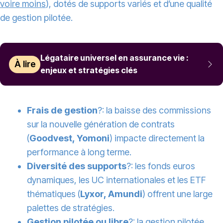
voire moins
), dotés de supports variés et d’une qualité
de gestion pilotée.
Légataire universel en assurance vie :
À lire
enjeux et stratégies clés
Frais de gestion
?: la baisse des commissions
sur la nouvelle génération de contrats
(
Goodvest, Yomoni
) impacte directement la
performance à long terme.
Diversité des supports
?: les fonds euros
dynamiques, les UC internationales et les ETF
thématiques (
Lyxor, Amundi
) offrent une large
palettes de stratégies.
Gestion pilotée ou libre
?: la gestion pilotée,