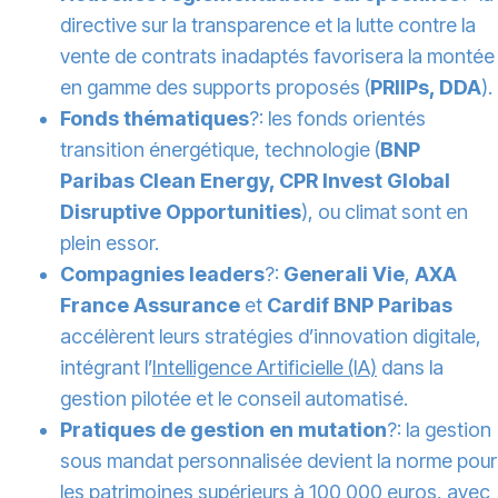
directive sur la transparence et la lutte contre la
vente de contrats inadaptés favorisera la montée
en gamme des supports proposés (
PRIIPs, DDA
).
Fonds thématiques
?: les fonds orientés
transition énergétique, technologie (
BNP
Paribas Clean Energy, CPR Invest Global
Disruptive Opportunities
), ou climat sont en
plein essor.
Compagnies leaders
?:
Generali Vie
,
AXA
France Assurance
et
Cardif BNP Paribas
accélèrent leurs stratégies d’innovation digitale,
intégrant l’
Intelligence Artificielle (IA)
dans la
gestion pilotée et le conseil automatisé.
Pratiques de gestion en mutation
?: la gestion
sous mandat personnalisée devient la norme pour
les patrimoines supérieurs à
100 000 euros
, avec