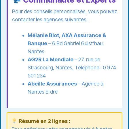
Pour des conseils personnalisés, vous pouvez
contacter les agences suivantes :
Mélanie Blot, AXA Assurance &
Banque
– 6 Bd Gabriel Guist’hau,
Nantes
AG2R La Mondiale
– 27, rue de
Strasbourg, Nantes, Téléphone : 0 974
501 234
Abeille Assurances
– Agence à
Nantes Erdre
Résumé en 2 lignes :