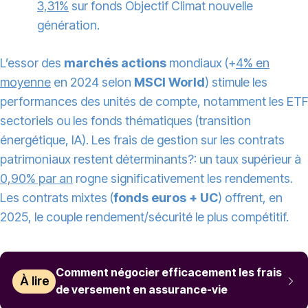
3,31%
sur fonds Objectif Climat nouvelle
génération.
L’essor des
marchés actions
mondiaux (+
4% en
moyenne
en 2024 selon
MSCI World
) stimule les
performances des unités de compte, notamment les ETF
sectoriels ou les fonds thématiques (transition
énergétique, IA). Les frais de gestion sur les contrats
patrimoniaux restent déterminants?: un taux supérieur à
0,90% par an
rogne significativement les rendements.
Les contrats mixtes (
fonds euros + UC
) offrent, en
2025, le couple rendement/sécurité le plus compétitif.
Comment négocier efficacement les frais
À lire
de versement en assurance-vie