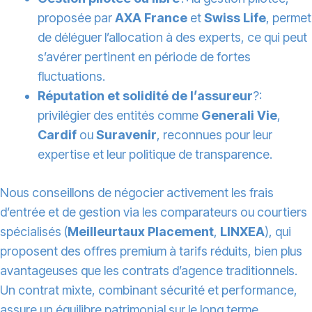
proposée par
AXA France
et
Swiss Life
, permet
de déléguer l’allocation à des experts, ce qui peut
s’avérer pertinent en période de fortes
fluctuations.
Réputation et solidité de l’assureur
?:
privilégier des entités comme
Generali Vie
,
Cardif
ou
Suravenir
, reconnues pour leur
expertise et leur politique de transparence.
Nous conseillons de négocier activement les frais
d’entrée et de gestion via les comparateurs ou courtiers
spécialisés (
Meilleurtaux Placement
,
LINXEA
), qui
proposent des offres premium à tarifs réduits, bien plus
avantageuses que les contrats d’agence traditionnels.
Un contrat mixte, combinant sécurité et performance,
assure un équilibre patrimonial sur le long terme.