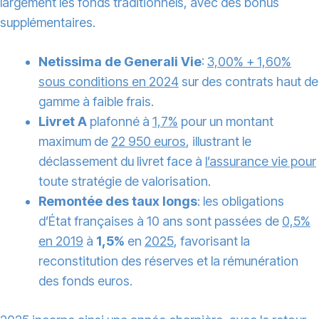
largement les fonds traditionnels, avec des bonus
supplémentaires.
Netissima de Generali Vie
:
3,00% + 1,60%
sous conditions en 2024
sur des contrats haut de
gamme à faible frais.
Livret A
plafonné à
1,7%
pour un montant
maximum de
22 950 euros
, illustrant le
déclassement du livret face à
l’assurance vie pour
toute stratégie de valorisation.
Remontée des taux longs
: les obligations
d’État françaises à 10 ans sont passées de
0,5%
en 2019
à
1,5%
en
2025
, favorisant la
reconstitution des réserves et la rémunération
des fonds euros.