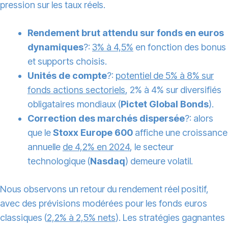
pression sur les taux réels.
Rendement brut attendu sur fonds en euros
dynamiques
?:
3% à 4,5%
en fonction des bonus
et supports choisis.
Unités de compte
?:
potentiel de 5% à 8% sur
fonds actions sectoriels
, 2% à 4% sur diversifiés
obligataires mondiaux (
Pictet Global Bonds
).
Correction des marchés dispersée
?: alors
que le
Stoxx Europe 600
affiche une croissance
annuelle
de 4,2% en 2024
, le secteur
technologique (
Nasdaq
) demeure volatil.
Nous observons un retour du rendement réel positif,
avec des prévisions modérées pour les fonds euros
classiques (
2,2% à 2,5% nets
). Les stratégies gagnantes