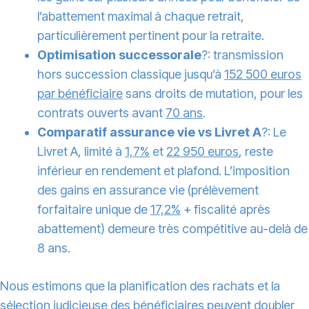
l’abattement maximal à chaque retrait,
particulièrement pertinent pour la retraite.
Optimisation successorale
?: transmission
hors succession classique jusqu’à
152 500 euros
par bénéficiaire
sans droits de mutation, pour les
contrats ouverts avant
70 ans
.
Comparatif assurance vie vs Livret A
?: Le
Livret A, limité à
1,7%
et
22 950 euros
, reste
inférieur en rendement et plafond. L’imposition
des gains en assurance vie (prélèvement
forfaitaire unique de
17,2%
+ fiscalité après
abattement) demeure très compétitive au-delà de
8 ans.
Nous estimons que la planification des rachats et la
sélection judicieuse des bénéficiaires peuvent doubler