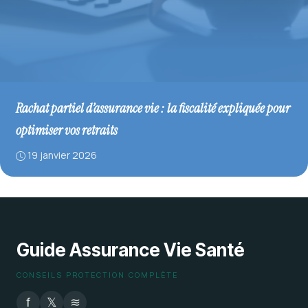
Rachat partiel d’assurance vie : la fiscalité expliquée pour
optimiser vos retraits
19 janvier 2026
Guide Assurance Vie Santé
CONSEILS PROTECTION COMPLÈTE
f
𝕏
≋