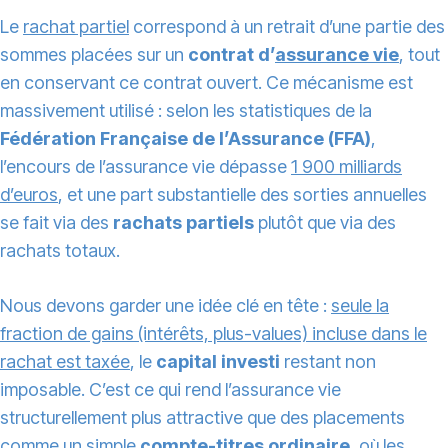
Le
rachat partiel
correspond à un retrait d’une partie des
sommes placées sur un
contrat d’
assurance vie
, tout
en conservant ce contrat ouvert. Ce mécanisme est
massivement utilisé : selon les statistiques de la
Fédération Française de l’Assurance (FFA)
,
l’encours de l’assurance vie dépasse
1 900 milliards
d’euros
, et une part substantielle des sorties annuelles
se fait via des
rachats partiels
plutôt que via des
rachats totaux.
Nous devons garder une idée clé en tête :
seule la
fraction de gains (intérêts, plus-values) incluse dans le
rachat est taxée
, le
capital investi
restant non
imposable. C’est ce qui rend l’assurance vie
structurellement plus attractive que des placements
comme un simple
compte-titres ordinaire
, où les