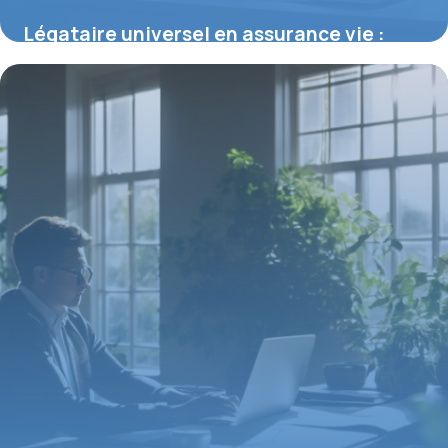
Légataire universel en assurance vie :
enjeux et stratégies clés
22 janvier 2026