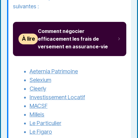
suivantes :
Comment négocier
À lire
efficacement les frais de
versement en assurance-vie
Aeternia Patrimoine
Selexium
Cleerly
Investissement Locatif
MACSF
Milleis
Le Particulier
Le Figaro