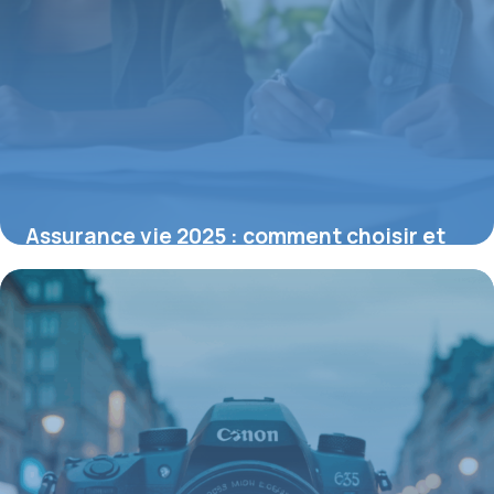
Assurance vie 2025 : comment choisir et
optimiser vos contrats
22 décembre 2025