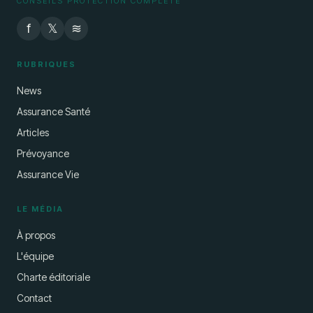
CONSEILS PROTECTION COMPLÈTE
f
𝕏
≋
RUBRIQUES
News
Assurance Santé
Articles
Prévoyance
Assurance Vie
LE MÉDIA
À propos
L'équipe
Charte éditoriale
Contact