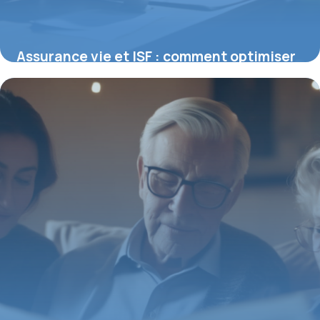
Assurance vie et ISF : comment optimiser
votre patrimoine et réduire vos impôts
5 janvier 2026