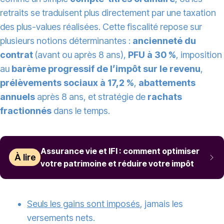
retraits se traduisent plus directement par une taxation
des plus-values réalisées. Cette fiscalité repose sur
plusieurs notions déterminantes :
ancienneté du
contrat
(avant ou après 8 ans),
PFU à 30 %
, imposition
au
barème progressif de l’impôt sur le revenu
,
prélèvements sociaux à 17,2 %
,
abattements
annuels
après 8 ans, et stratégie de
rachats
fractionnés
dans le temps.
Assurance vie et IFI : comment optimiser
À lire
votre patrimoine et réduire votre impôt
Seuls les gains sont imposés
, jamais les
versements nets.