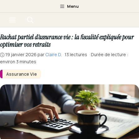
Aller
Menu
au
Menu
contenu
Rachat partiel d’assurance vie : la fiscalité expliquée pour
optimiser vos retraits
19 janvier 2026
par
Claire D.
·
13 lectures
·
Durée de lecture :
environ 3 minutes
Assurance Vie