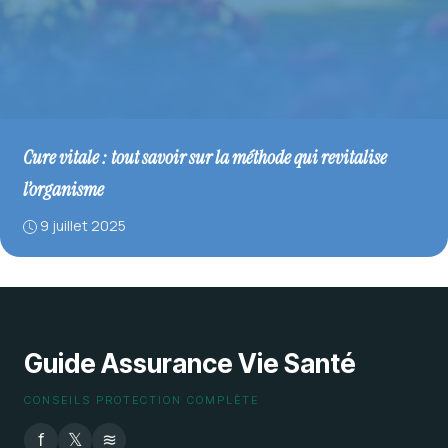
Cure vitale : tout savoir sur la méthode qui revitalise
l’organisme
9 juillet 2025
Guide Assurance Vie Santé
CONSEILS PROTECTION COMPLÈTE
f
𝕏
≋