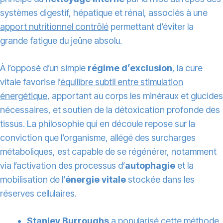
systèmes digestif, hépatique et rénal, associés à une
apport nutritionnel contrôlé
permettant d’éviter la
grande fatigue du jeûne absolu.
À l’opposé d’un simple
régime d’exclusion
, la cure
vitale favorise l’
équilibre subtil entre stimulation
énergétique
, apportant au corps les minéraux et glucides
nécessaires, et soutien de la détoxication profonde des
tissus. La philosophie qui en découle repose sur la
conviction que l’organisme, allégé des surcharges
métaboliques, est capable de se régénérer, notamment
via l’activation des processus d’
autophagie
et la
mobilisation de l’
énergie vitale
stockée dans les
réserves cellulaires.
Stanley Burroughs
a popularisé cette méthode