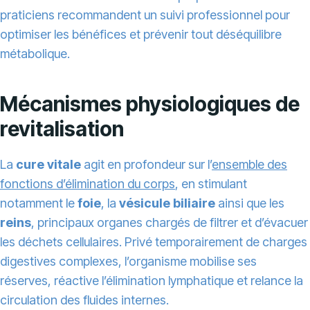
praticiens recommandent un suivi professionnel pour
optimiser les bénéfices et prévenir tout déséquilibre
métabolique.
Mécanismes physiologiques de
revitalisation
La
cure vitale
agit en profondeur sur l’
ensemble des
fonctions d’élimination du corps
, en stimulant
notamment le
foie
, la
vésicule biliaire
ainsi que les
reins
, principaux organes chargés de filtrer et d’évacuer
les déchets cellulaires. Privé temporairement de charges
digestives complexes, l’organisme mobilise ses
réserves, réactive l’élimination lymphatique et relance la
circulation des fluides internes.