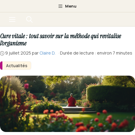
Aller
Menu
au
Menu
contenu
Cure vitale : tout savoir sur la méthode qui revitalise
l’organisme
9 juillet 2025
par
Claire D.
·
Durée de lecture : environ 7 minutes
Actualités