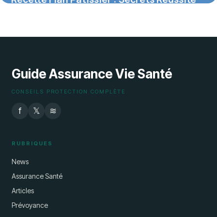
2026
30 mai 2026
Guide Assurance Vie Santé
CONSEILS PROTECTION COMPLÈTE
f
𝕏
≋
RUBRIQUES
News
Assurance Santé
Articles
Prévoyance