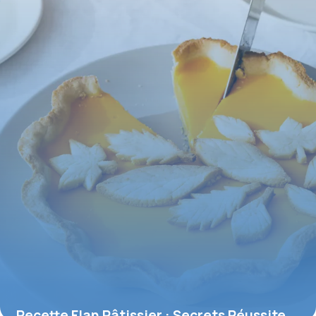
31 mai 2026
Recette Flan Pâtissier : Secrets Réussite