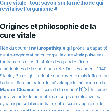
Cure vitale : tout savoir sur la méthode qui
revitalise l’organisme
#
Origines et philosophie de la
cure vitale
Née du courant
naturopathique
qui prône la capacité
d’auto-régénération du corps, la cure vitale puise ses
fondements dans l’histoire des grandes figures
américaines de la santé naturelle. Dès les
années 1940,
Stanley Burroughs
, adepte controversé mais influent de
la détoxification naturelle, développe la méthode de la
Master Cleanse
ou “cure de limonade”[1][2]. Inspirée
par la volonté de permettre au corps de retrouver sa
dynamique cellulaire initiale, cette cure s’appuie sur le
principe du
nettoyage interne
par la mise au repos des