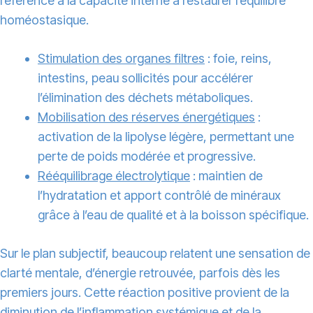
référence à la capacité interne à restaurer l’équilibre
homéostasique.
Stimulation des organes filtres
: foie, reins,
intestins, peau sollicités pour accélérer
l’élimination des déchets métaboliques.
Mobilisation des réserves énergétiques
:
activation de la lipolyse légère, permettant une
perte de poids modérée et progressive.
Rééquilibrage électrolytique
: maintien de
l’hydratation et apport contrôlé de minéraux
grâce à l’eau de qualité et à la boisson spécifique.
Sur le plan subjectif, beaucoup relatent une sensation de
clarté mentale, d’énergie retrouvée, parfois dès les
premiers jours. Cette réaction positive provient de la
diminution de l’inflammation systémique et de la