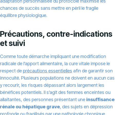
adaptation personnalisée du protocole maximise les
chances de succès sans mettre en péril le fragile
équilibre physiologique.
Précautions, contre-indications
et suivi
Comme toute démarche impliquant une modification
radicale de l’apport alimentaire, la cure vitale impose le
respect de
précautions essentielles
afin de garantir son
innocuité. Plusieurs populations ne doivent en aucun cas
y recourir, les risques dépassant alors largement les
bénéfices potentiels. Il s’agit des femmes enceintes ou
allaitantes, des personnes présentant une
insuffisance
rénale ou hépatique grave
, des sujets en dépression
profonde ou fragilisés par une pathologie chronique