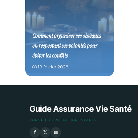
Comment organiser ses obsèques
en respectant ses volontés pour
éviter les conflits
19 février 2026
Guide Assurance Vie Santé
CONSEILS PROTECTION COMPLÈTE
f
𝕏
≋