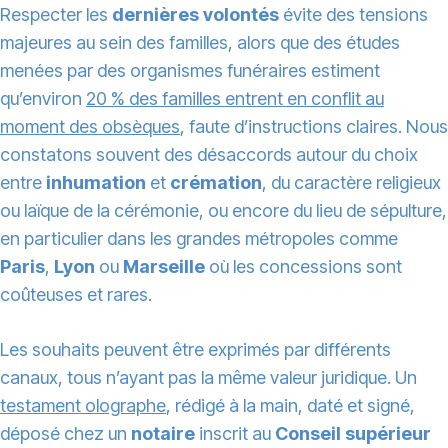
Respecter les
dernières volontés
évite des tensions
majeures au sein des familles, alors que des études
menées par des organismes funéraires estiment
qu’environ
20 % des familles entrent en conflit au
moment des obsèques
, faute d’instructions claires. Nous
constatons souvent des désaccords autour du choix
entre
inhumation
et
crémation
, du caractère religieux
ou laïque de la cérémonie, ou encore du lieu de sépulture,
en particulier dans les grandes métropoles comme
Paris
,
Lyon
ou
Marseille
où les concessions sont
coûteuses et rares.
Les souhaits peuvent être exprimés par différents
canaux, tous n’ayant pas la même valeur juridique. Un
testament olographe
, rédigé à la main, daté et signé,
déposé chez un
notaire
inscrit au
Conseil supérieur