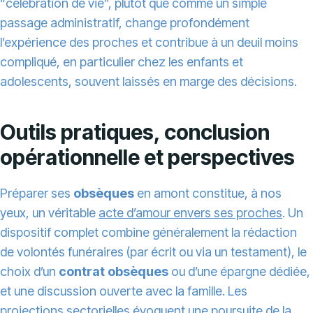
“célébration de vie”, plutôt que comme un simple
passage administratif, change profondément
l’expérience des proches et contribue à un deuil moins
compliqué, en particulier chez les enfants et
adolescents, souvent laissés en marge des décisions.
Outils pratiques, conclusion
opérationnelle et perspectives
Préparer ses
obsèques
en amont constitue, à nos
yeux, un véritable
acte d’amour envers ses proches
. Un
dispositif complet combine généralement la rédaction
de volontés funéraires (par écrit ou via un testament), le
choix d’un
contrat obsèques
ou d’une épargne dédiée,
et une discussion ouverte avec la famille. Les
projections sectorielles évoquent une poursuite de la