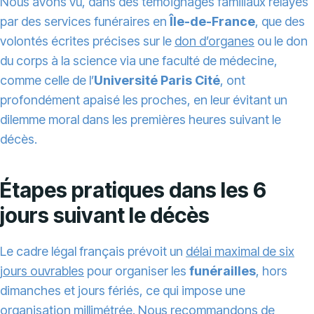
Nous avons vu, dans des témoignages familiaux relayés
par des services funéraires en
Île-de-France
, que des
volontés écrites précises sur le
don d’organes
ou le don
du corps à la science via une faculté de médecine,
comme celle de l’
Université Paris Cité
, ont
profondément apaisé les proches, en leur évitant un
dilemme moral dans les premières heures suivant le
décès.
Étapes pratiques dans les 6
jours suivant le décès
Le cadre légal français prévoit un
délai maximal de six
jours ouvrables
pour organiser les
funérailles
, hors
dimanches et jours fériés, ce qui impose une
organisation millimétrée. Nous recommandons de