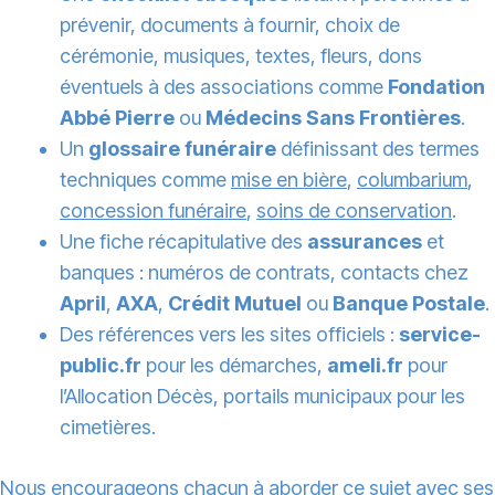
prévenir, documents à fournir, choix de
cérémonie, musiques, textes, fleurs, dons
éventuels à des associations comme
Fondation
Abbé Pierre
ou
Médecins Sans Frontières
.
Un
glossaire funéraire
définissant des termes
techniques comme
mise en bière
,
columbarium
,
concession funéraire
,
soins de conservation
.
Une fiche récapitulative des
assurances
et
banques : numéros de contrats, contacts chez
April
,
AXA
,
Crédit Mutuel
ou
Banque Postale
.
Des références vers les sites officiels :
service-
public.fr
pour les démarches,
ameli.fr
pour
l’Allocation Décès, portails municipaux pour les
cimetières.
Nous encourageons chacun à aborder ce sujet avec ses