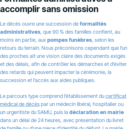
accomplir sans omission
Le décès ouvre une succession de
formalités
administratives
, que 90 % des familles confient, au
moins en partie, aux
pompes funèbres
, selon les
retours du terrain. Nous préconisons cependant que l’un
des proches ait une vision claire des documents exigés
et des délais, afin de contrôler les démarches et d’éviter
des retards qui peuvent impacter la cérémonie, la
succession et l’accès aux aides publiques.
Le parcours type comprend l’établissement du
certificat
médical de décès
par un médecin libéral, hospitalier ou
un urgentiste du SAMU, puis la
déclaration en mairie
dans un délai de 24 heures, avec présentation du livret
de famille ou d’une pièce d’identité du défunt. La mairie