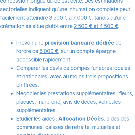
concession longue durée est évité. Des estimations
sectorielles indiquent qu’une inhumation complète peut
facilement atteindre
3 500 € à 7 000 €
, tandis qu’une
crémation se situe plutôt entre
2 500 € et 4 500 €
.
Prévoir une
provision bancaire dédiée
de
l’ordre de
5 000 €
, sur un compte épargne
accessible rapidement.
Comparer les devis de pompes funèbres locales
et nationales, avec au moins trois propositions
chiffrées.
Négocier les prestations supplémentaires : fleurs,
plaques, marbrerie, avis de décès, véhicules
supplémentaires.
Étudier les aides :
Allocation Décès
, aides des
communes, caisses de retraite, mutuelles et