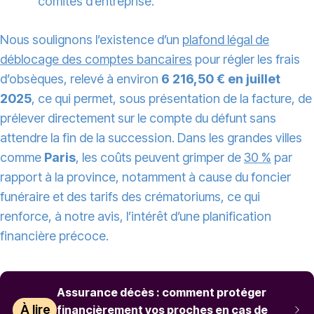
comités d’entreprise.
Nous soulignons l’existence d’un
plafond légal de
déblocage des comptes bancaires
pour régler les frais
d’obsèques, relevé à environ
6 216,50 € en juillet
2025
, ce qui permet, sous présentation de la facture, de
prélever directement sur le compte du défunt sans
attendre la fin de la succession. Dans les grandes villes
comme
Paris
, les coûts peuvent grimper de
30 %
par
rapport à la province, notamment à cause du foncier
funéraire et des tarifs des crématoriums, ce qui
renforce, à notre avis, l’intérêt d’une planification
financière précoce.
Assurance décès : comment protéger
À lire
financièrement vos proches en cas de