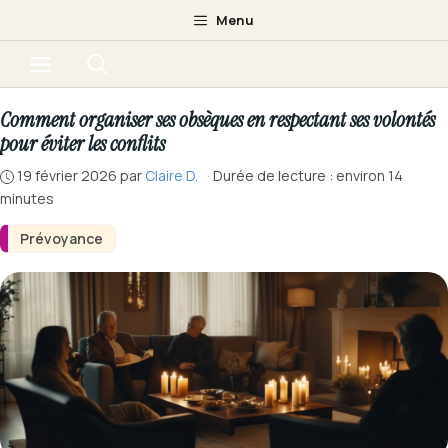
Aller
Menu
au
Menu
contenu
Comment organiser ses obsèques en respectant ses volontés
pour éviter les conflits
19 février 2026
par
Claire D.
·
Durée de lecture : environ 14
minutes
Prévoyance