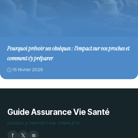
Pourquoi prévoir ses obsèques : l’impact sur vos proches et
comment s’y préparer
16 février 2026
Guide Assurance Vie Santé
CONSEILS PROTECTION COMPLÈTE
f
𝕏
≋