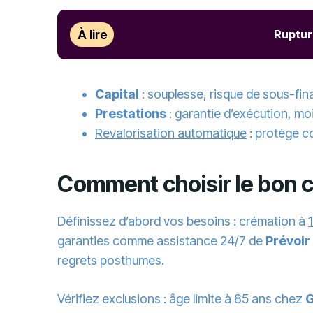
À lire
Rupture
Capital
: souplesse, risque de sous-fina
Prestations
: garantie d’exécution, mo
Revalorisation automatique
: protège c
Comment choisir le bon 
Définissez d’abord vos besoins : crémation à
garanties comme assistance 24/7 de
Prévoir
regrets posthumes.
Vérifiez exclusions : âge limite à 85 ans chez