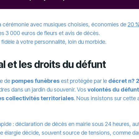
 la cérémonie avec musiques choisies, économies de
20 %
 les 3 000 euros de fleurs et avis de décès.
fidèle à votre personnalité, loin du morbide.
 et les droits du défunt
ise de
pompes funèbres
est protégée par le
décret n? 
res dans un jardin du souvenir. Vos
volontés du défunt
 collectivités territoriales
. Nous insistons sur cette 
apide : déclaration de décès en mairie sous 24 heures, a
ille élargie décide, souvent source de tensions, comme d