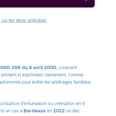
 sur les devis anticipés
.
2000-296 du 4 avril 2000
, couvrant
priment si exprimées clairement, comme
autonomie pour éviter les arbitrages familiaux
utorisation d’inhumation ou crémation en 6
ans un cas à
Bordeaux
en
2022
où des