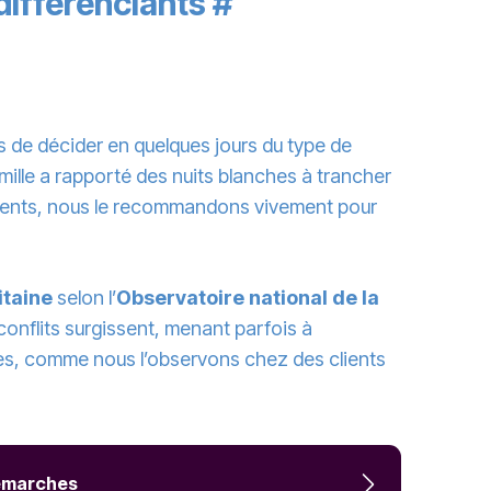
 différenciants
#
 de décider en quelques jours du type de
amille a rapporté des nuits blanches à trancher
ourments, nous le recommandons vivement pour
itaine
selon l’
Observatoire national de la
 conflits surgissent, menant parfois à
lées, comme nous l’observons chez des clients
 démarches