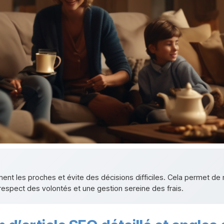
t les proches et évite des décisions difficiles. Cela permet de ma
respect des volontés et une gestion sereine des frais.