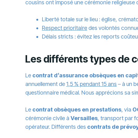
cousins ont imposé une cérémonie religieuse c
Liberté totale sur le lieu : église, créma
Respect prioritaire
des volontés connues
Délais stricts : évitez les reports coûteu
Les différents types de
Le
contrat d’assurance obsèques en capi
annuellement de
1,5 % pendant 15 ans
– à un bé
questionnaire médical. Nous apprécions sa simpl
Le
contrat obsèques en prestations
, via
O
cérémonie civile à
Versailles
, transport par 
opérateur. Différents des
contrats de prévo