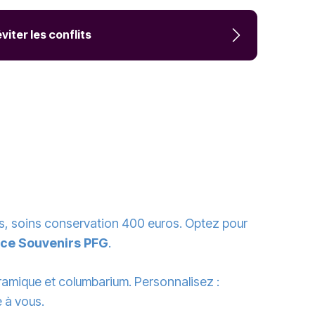
ter les conflits
ros, soins conservation 400 euros. Optez pour
ce Souvenirs PFG
.
ramique et columbarium. Personnalisez :
 à vous.