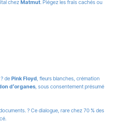
ital chez
Matmut
. Piégez les frais cachés ou
? de
Pink Floyd
, fleurs blanches, crémation
don d’organes
, sous consentement présumé
 documents. ? Ce dialogue, rare chez 70 % des
cé.