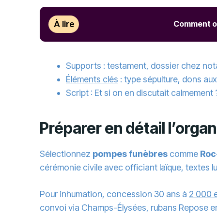
À lire
Comment org
Supports : testament, dossier chez not
Éléments clés
: type sépulture, dons au
Script : Et si on en discutait calmement 
Préparer en détail l’org
Sélectionnez
pompes funèbres
comme
Roc
cérémonie civile avec officiant laïque, textes
Pour inhumation, concession 30 ans à
2 000 
convoi via Champs-Élysées, rubans Repose en p