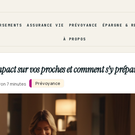
RSEMENTS
ASSURANCE VIE
PRÉVOYANCE
ÉPARGNE & R
À PROPOS
impact sur vos proches et comment s’y prépa
Prévoyance
iron 7 minutes