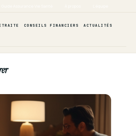
Guide Assurance Vie Santé
À propos
L’équipe
ETRAITE
CONSEILS FINANCIERS
ACTUALITÉS
rer