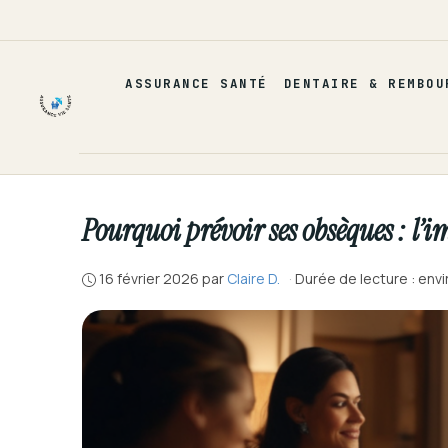
Aller
au
contenu
ASSURANCE SANTÉ
DENTAIRE & REMBOU
Pourquoi prévoir ses obsèques : l’
16 février 2026
par
Claire D.
·
Durée de lecture : env