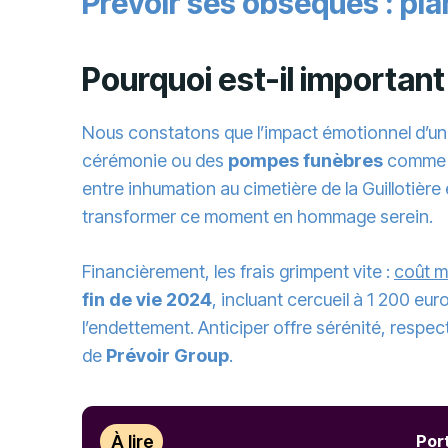
Prévoir ses obsèques : plan
Pourquoi est-il importan
Nous constatons que l’impact émotionnel d’un 
cérémonie ou des
pompes funèbres
comm
entre inhumation au cimetière de la Guillotièr
transformer ce moment en hommage serein.
Financièrement, les frais grimpent vite :
coût m
fin de vie 2024
, incluant cercueil à 1 200 eu
l’endettement. Anticiper offre sérénité, respe
de
Prévoir Group
.
À lire
Port