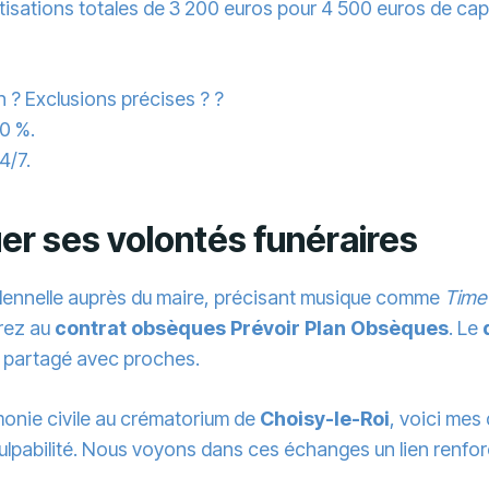
tisations totales de 3 200 euros pour 4 500 euros de cap
n ? Exclusions précises ? ?
90 %.
4/7.
er ses volontés funéraires
olennelle auprès du maire, précisant musique comme
Time
grez au
contrat obsèques Prévoir Plan Obsèques
. Le
it partagé avec proches.
émonie civile au crématorium de
Choisy-le-Roi
, voici mes
 culpabilité. Nous voyons dans ces échanges un lien renfor