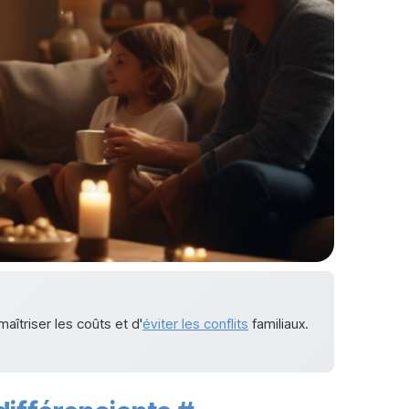
îtriser les coûts et d'
éviter les conflits
familiaux.