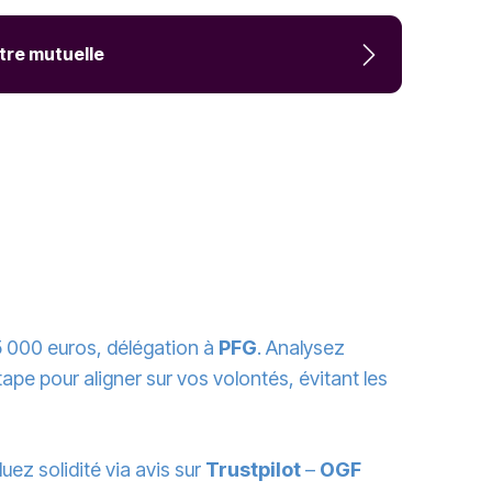
otre mutuelle
5 000 euros, délégation à
PFG
. Analysez
pe pour aligner sur vos volontés, évitant les
uez solidité via avis sur
Trustpilot
–
OGF