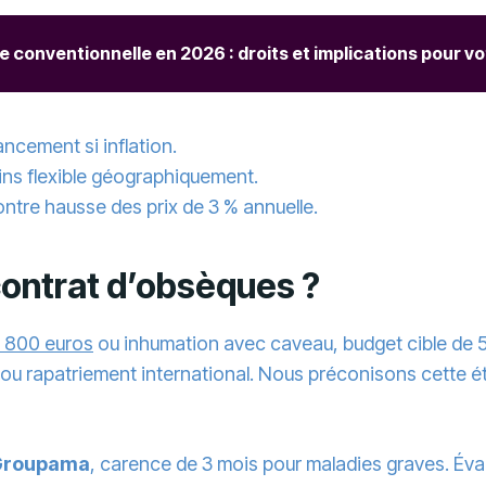
 conventionnelle en 2026 : droits et implications pour v
ncement si inflation.
ins flexible géographiquement.
ontre hausse des prix de 3 % annuelle.
contrat d’obsèques ?
1 800 euros
ou inhumation avec caveau, budget cible de 
ou rapatriement international. Nous préconisons cette éta
Groupama
, carence de 3 mois pour maladies graves. Éval