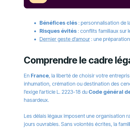
Bénéfices clés
: personnalisation de
Risques évités
: conflits familiaux sur
Dernier geste d’amour
: une préparation 
Comprendre le cadre légal
En
France
, la liberté de choisir votre entrepr
inhumation, crémation ou destination des cend
l’exige l’article L. 2223-18 du
Code général des
hasardeux.
Les délais légaux imposent une organisation r
jours ouvrables. Sans volontés écrites, la fam