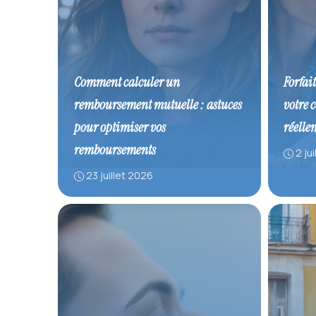
Comment calculer un
Forfai
remboursement mutuelle : astuces
votre 
pour optimiser vos
réelle
remboursements
2 ju
23 juillet 2026