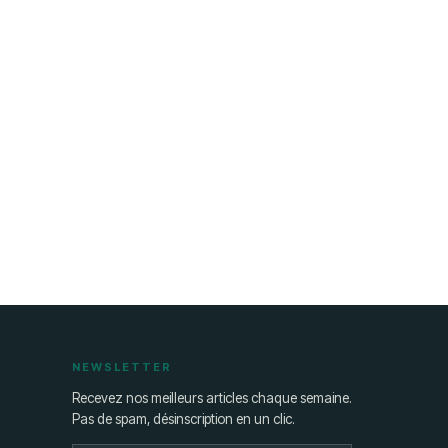
NEWSLETTER
Recevez nos meilleurs articles chaque semaine.
Pas de spam, désinscription en un clic.