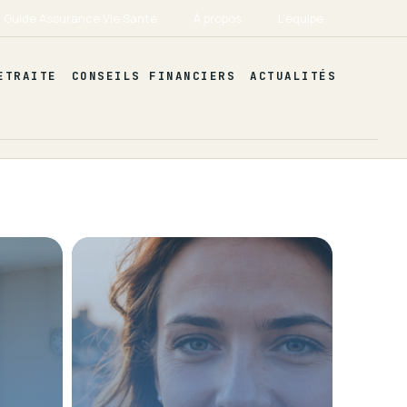
Guide Assurance Vie Santé
À propos
L’équipe
ETRAITE
CONSEILS FINANCIERS
ACTUALITÉS