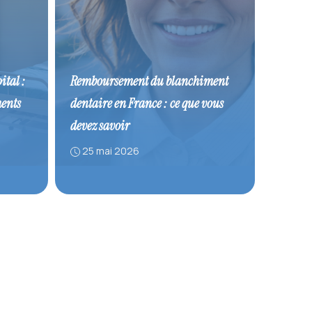
ital :
Remboursement du blanchiment
ments
dentaire en France : ce que vous
devez savoir
25 mai 2026