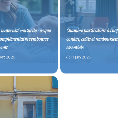
t maternité mutuelle : ce que
Chambre particulière à l’hôp
complémentaire rembourse
confort, coûts et rembourse
ment
essentiels
illet 2026
11 juin 2026