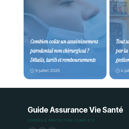
Combien coûte un assainissement
Tout s
parodontal non chirurgical ?
par la
Détails, tarifs et remboursements
gestion
9 juillet 2025
4 ju
Guide Assurance Vie Santé
CONSEILS PROTECTION COMPLÈTE