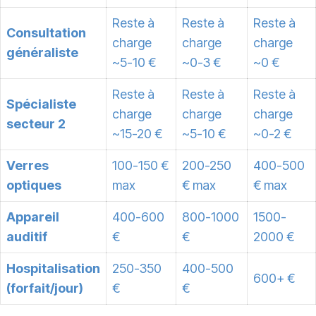
Reste à
Reste à
Reste à
Consultation
charge
charge
charge
généraliste
~5-10 €
~0-3 €
~0 €
Reste à
Reste à
Reste à
Spécialiste
charge
charge
charge
secteur 2
~15-20 €
~5-10 €
~0-2 €
Verres
100-150 €
200-250
400-500
optiques
max
€ max
€ max
Appareil
400-600
800-1000
1500-
auditif
€
€
2000 €
Hospitalisation
250-350
400-500
600+ €
(forfait/jour)
€
€