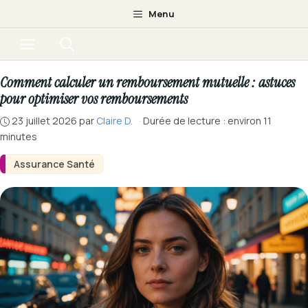
Aller
Menu
au
Menu
contenu
Comment calculer un remboursement mutuelle : astuces
pour optimiser vos remboursements
23 juillet 2026
par
Claire D.
·
Durée de lecture : environ 11
minutes
Assurance Santé