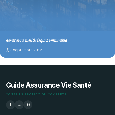
assurance multirisques immeuble
8 septembre 2025
Guide Assurance Vie Santé
CONSEILS PROTECTION COMPLÈTE
f
𝕏
≋