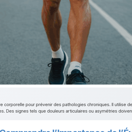
re corporelle pour prévenir des pathologies chroniques. Il utilise
res. Des signes tels que douleurs articulaires ou asymétries doivent