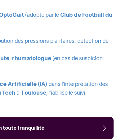
OptoGait
(adopté par le
Club de Football du
ribution des pressions plantaires, détection de
eute
,
rhumatologue
(en cas de suspicion
ce Artificielle (IA)
dans l’interprétation des
nTech
à
Toulouse
, fiabilise le suivi
 toute tranquillité