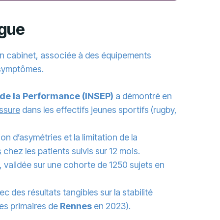
ogue
 en cabinet, associée à des équipements
s symptômes.
t de la Performance (INSEP)
a démontré en
essure
dans les effectifs jeunes sportifs (rugby,
ion d’asymétries et la limitation de la
s
chez les patients suivis sur 12 mois.
s), validée sur une cohorte de 1250 sujets en
ec des résultats tangibles sur la stabilité
les primaires de
Rennes
en 2023).