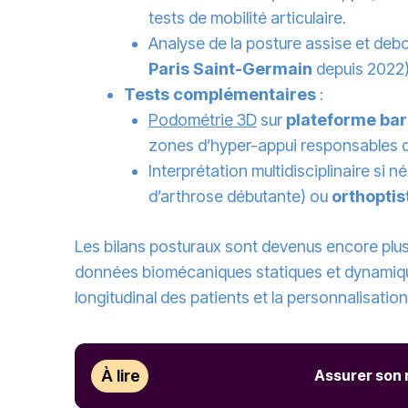
tests de mobilité articulaire.
Analyse de la posture assise et deb
Paris Saint-Germain
depuis 2022)
Tests complémentaires
:
Podométrie 3D
sur
plateforme ba
zones d’hyper-appui responsables de
Interprétation multidisciplinaire si 
d’arthrose débutante) ou
orthoptis
Les bilans posturaux sont devenus encore plus p
données biomécaniques statiques et dynamique
longitudinal des patients et la personnalisati
À lire
Assurer son r