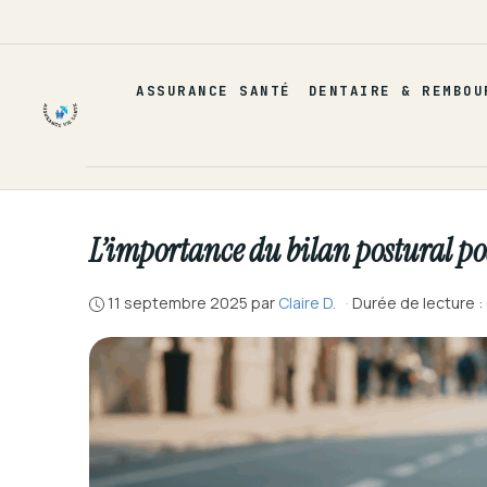
Aller
au
contenu
ASSURANCE SANTÉ
DENTAIRE & REMBOU
L’importance du bilan postural pod
11 septembre 2025
par
Claire D.
·
Durée de lecture :