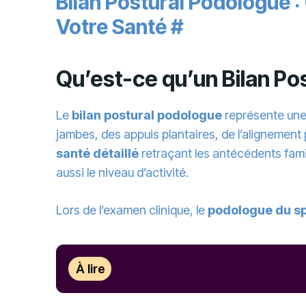
Bilan Postural Podologue 
Votre Santé
#
Qu’est-ce qu’un Bilan Po
Le
bilan postural podologue
représente une
jambes, des appuis plantaires, de l’alignemen
santé détaillé
retraçant les antécédents famil
aussi le niveau d’activité.
Lors de l’examen clinique, le
podologue du s
À lire