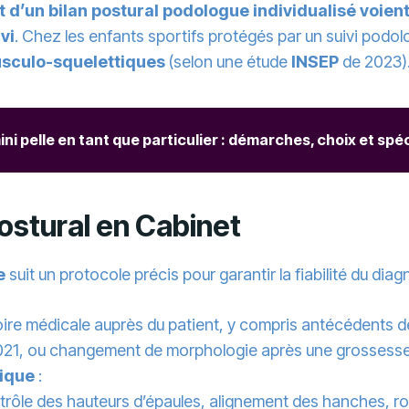
d’un bilan postural podologue individualisé voient
vi
. Chez les enfants sportifs protégés par un suivi podo
usculo-squelettiques
(selon une étude
INSEP
de 2023)
ni pelle en tant que particulier : démarches, choix et spéc
ostural en Cabinet
e
suit un protocole précis pour garantir la fiabilité du diagn
stoire médicale auprès du patient, y compris antécédents de
21, ou changement de morphologie après une grossess
mique
:
trôle des hauteurs d’épaules, alignement des hanches, ro