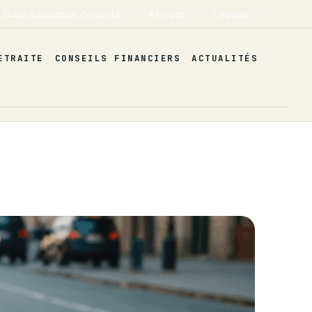
Guide Assurance Vie Santé
À propos
L’équipe
ETRAITE
CONSEILS FINANCIERS
ACTUALITÉS