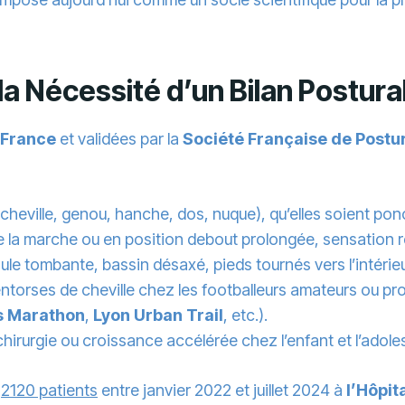
la Nécessité d’un Bilan Postura
-France
et validées par la
Société Française de Postu
cheville, genou, hanche, dos, nuque), qu’elles soient pon
e la marche ou en position debout prolongée, sensation r
ule tombante, bassin désaxé, pieds tournés vers l’intérieur
entorses de cheville chez les footballeurs amateurs ou pr
s Marathon
,
Lyon Urban Trail
, etc.).
chirurgie ou croissance accélérée chez l’enfant et l’adole
e
2120 patients
entre janvier 2022 et juillet 2024 à
l’Hôpit