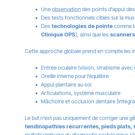
Une
observation
des points d’appui des
Des tests fonctionnels ciblés sur la muscu
Des
technologies de pointe
comme l
Clinique OPS
), ainsi que les
scanners
Cette approche globale prend en compte les in
Entrée oculaire (vision, strabisme avec
Oreille interne pour l’équilibre
Appui plantaire au sol
Articulations, système musculaire
Mâchoire et occlusion dentaire (intégran
Le but n’est pas uniquement de corriger une g
tendinopathies récurrentes, pieds plats, 
multidisciplinaire du diagnostic podologique s