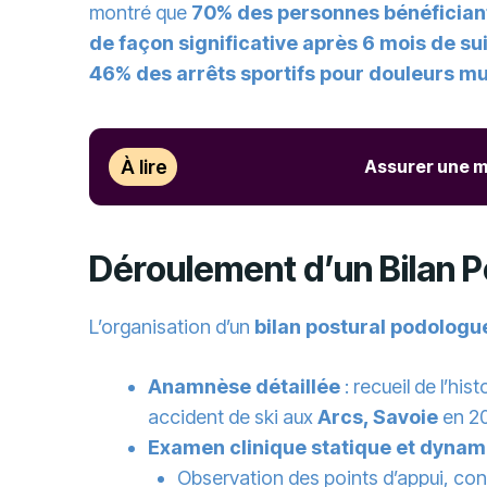
montré que
70% des personnes bénéficiant 
de façon significative après 6 mois de sui
46% des arrêts sportifs pour douleurs m
À lire
Assurer une mi
Déroulement d’un Bilan P
L’organisation d’un
bilan postural podologu
Anamnèse détaillée
: recueil de l’hi
accident de ski aux
Arcs, Savoie
en 20
Examen clinique statique et dyna
Observation des points d’appui, con