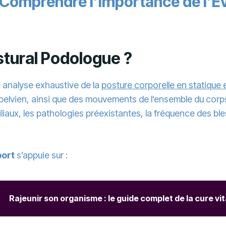
: Comprendre l’Importance de l’É
stural Podologue ?
 analyse exhaustive de la
posture corporelle en statique
t pelvien, ainsi que des mouvements de l’ensemble du co
iaux, les pathologies préexistantes, la fréquence des ble
port
s’appuie sur :
Rajeunir son organisme : le guide complet de la cure vit