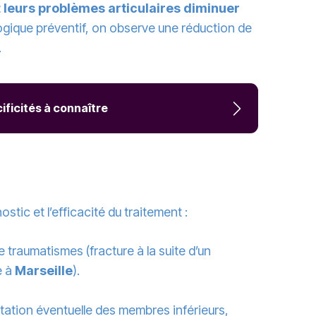
 leurs problèmes articulaires diminuer
logique préventif, on observe une réduction de
.
ificités à connaître
ostic et l’efficacité du traitement :
 traumatismes (fracture à la suite d’un
e à
Marseille
).
tation éventuelle des membres inférieurs,