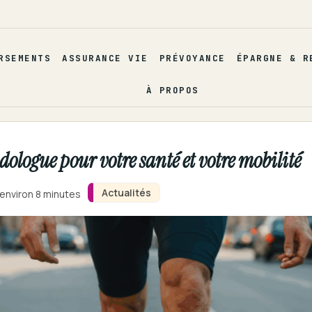
RSEMENTS
ASSURANCE VIE
PRÉVOYANCE
ÉPARGNE & R
À PROPOS
ologue pour votre santé et votre mobilité
Actualités
 environ 8 minutes