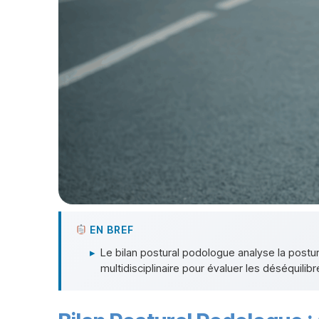
EN BREF
▸
Le bilan postural podologue analyse la postu
multidisciplinaire pour évaluer les déséquilib