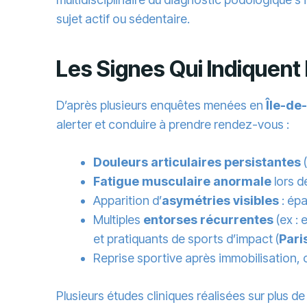
sujet actif ou sédentaire.
Les Signes Qui Indiquent 
D’après plusieurs enquêtes menées en
Île-de
alerter et conduire à prendre rendez-vous :
Douleurs articulaires persistantes
(
Fatigue musculaire anormale
lors d
Apparition d’
asymétries visibles
: épa
Multiples
entorses récurrentes
(ex : 
et pratiquants de sports d’impact (
Pari
Reprise sportive après immobilisation, 
Plusieurs études cliniques réalisées sur plus d