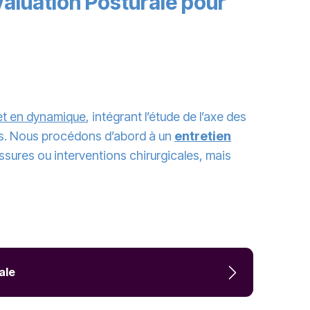
valuation Posturale pour
 et en dynamique
, intégrant l’étude de l’axe des
rps. Nous procédons d’abord à un
entretien
ssures ou interventions chirurgicales, mais
ale