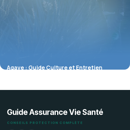
Agave : Guide Culture et Entretien
Complet
2 juin 2026
Guide Assurance Vie Santé
CONSEILS PROTECTION COMPLÈTE