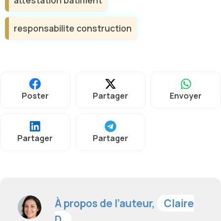
attestation batiment
responsabilite construction
Poster
Partager
Envoyer
Partager
Partager
À propos de l’auteur,
Claire
D.