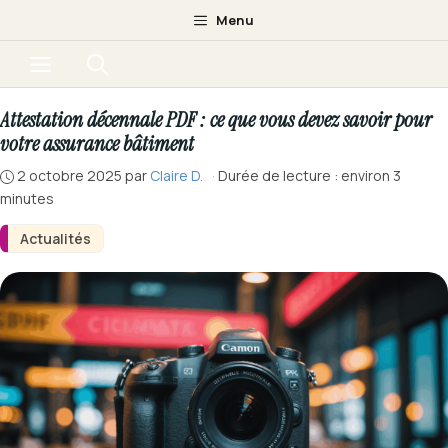
Aller
Menu
au
Menu
contenu
Attestation décennale PDF : ce que vous devez savoir pour
votre assurance bâtiment
2 octobre 2025
par
Claire D.
·
Durée de lecture : environ 3
minutes
Actualités