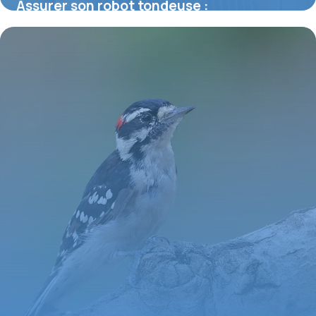
Assurer son robot tondeuse :
indispensable pour un jardin connecté en
toute tranquillité
15 juin 2026