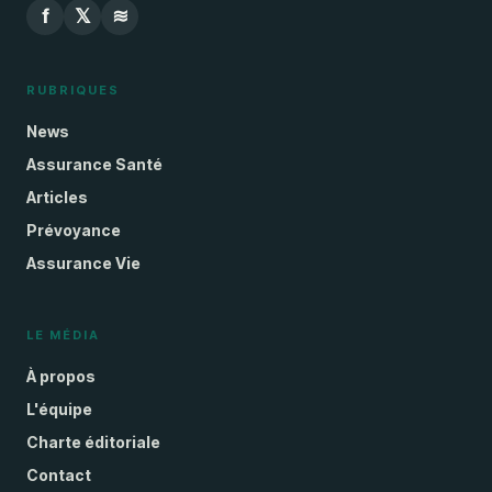
f
𝕏
≋
RUBRIQUES
News
Assurance Santé
Articles
Prévoyance
Assurance Vie
LE MÉDIA
À propos
L'équipe
Charte éditoriale
Contact