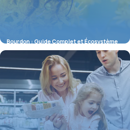
Bourdon : Guide Complet et Écosystème
2026
4 juin 2026