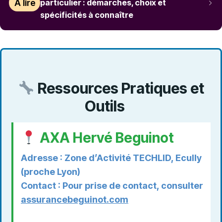
À lire
particulier : démarches, choix et
spécificités à connaître
Ressources Pratiques et
Outils
AXA Hervé Beguinot
Adresse : Zone d’Activité TECHLID, Ecully
(proche Lyon)
Contact : Pour prise de contact, consulter
assurancebeguinot.com