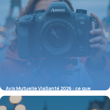
Avis Mutuelle ViaSanté 2026 : ce que
disent vraiment les assurés
27 août 2026