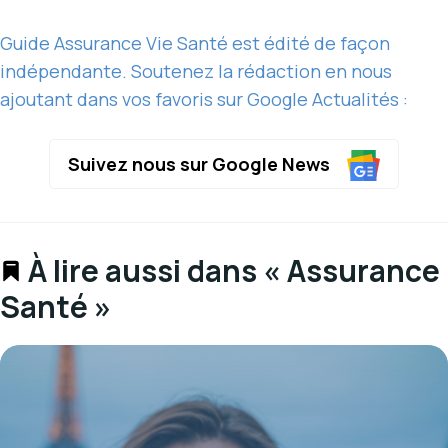
Guide Assurance Vie Santé est édité de façon
indépendante. Soutenez la rédaction en nous
ajoutant dans vos favoris sur Google Actualités :
Suivez nous sur Google News
À lire aussi dans « Assurance
Santé »