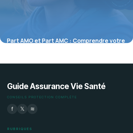
Part AMO et Part AMC : Comprendre votre
couverture santé en France
27 juillet 2026
Guide Assurance Vie Santé
CONSEILS PROTECTION COMPLÈTE
f
𝕏
≋
RUBRIQUES