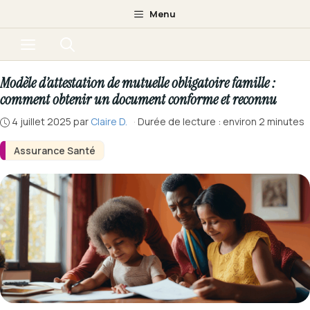
Aller
Menu
au
Menu
contenu
Modèle d’attestation de mutuelle obligatoire famille :
comment obtenir un document conforme et reconnu
4 juillet 2025
par
Claire D.
·
Durée de lecture : environ 2 minutes
Assurance Santé