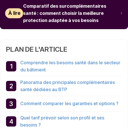
Comparatif des surcomplémentaires
À lire
santé : comment choisir la meilleure
protection adaptée à vos besoins
PLAN DE L'ARTICLE
Comprendre les besoins santé dans le secteur
du bâtiment
Panorama des principales complémentaires
santé dédiées au BTP
Comment comparer les garanties et options ?
Quel tarif prévoir selon son profil et ses
besoins ?