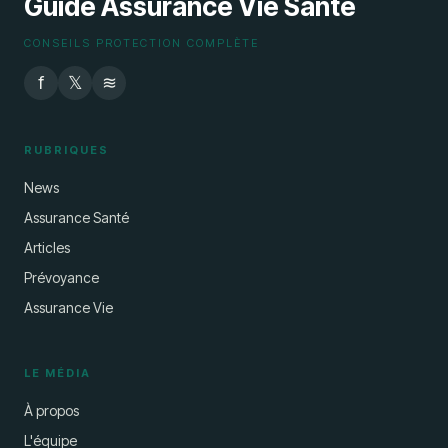
Guide Assurance Vie Santé
CONSEILS PROTECTION COMPLÈTE
f
𝕏
≋
RUBRIQUES
News
Assurance Santé
Articles
Prévoyance
Assurance Vie
LE MÉDIA
À propos
L'équipe