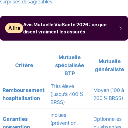
surprises désagréables.
Avis Mutuelle ViaSanté 2026 : ce que
À lire
disent vraiment les assurés
Mutuelle
Mutuelle
Critère
spécialisée
généraliste
BTP
Très élevé
Remboursement
Moyen (100 à
(jusqu’à 400 %
hospitalisation
200 % BRSS)
BRSS)
Inclues
Garanties
Optionnelles
(prévention,
prévention
ou absentes