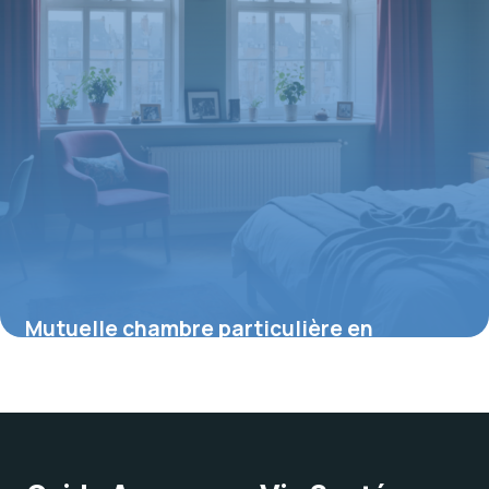
Mutuelle chambre particulière en
psychiatrie : ce qu’il faut savoir pour un
meilleur remboursement
16 juillet 2026