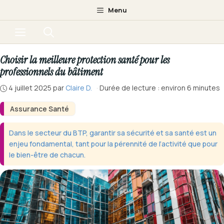
Aller
Menu
au
Menu
contenu
Choisir la meilleure protection santé pour les
professionnels du bâtiment
4 juillet 2025
par
Claire D.
·
Durée de lecture : environ 6 minutes
Assurance Santé
Dans le secteur du BTP, garantir sa sécurité et sa santé est un
enjeu fondamental, tant pour la pérennité de l’activité que pour
le bien-être de chacun.