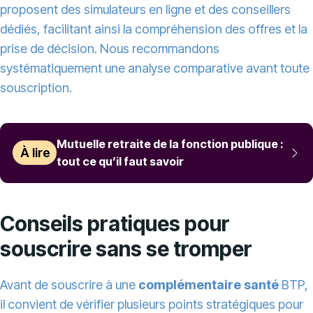
proposent des simulateurs en ligne et des conseillers
dédiés, facilitant ainsi la compréhension des offres et la
prise de décision. Nous recommandons
systématiquement une analyse comparative avant toute
souscription.
Mutuelle retraite de la fonction publique :
À lire
tout ce qu’il faut savoir
Conseils pratiques pour
souscrire sans se tromper
Avant de souscrire à une
complémentaire santé
BTP,
il convient de vérifier plusieurs points stratégiques pour