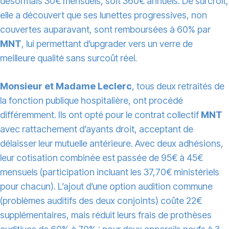
désormais 30€ mensuels, soit 360€ annuels. De surcroît,
elle a découvert que ses lunettes progressives, non
couvertes auparavant, sont remboursées à 60% par
MNT
, lui permettant d’upgrader vers un verre de
meilleure qualité sans surcoût réel.
Monsieur et Madame Leclerc
, tous deux retraités de
la fonction publique hospitalière, ont procédé
différemment. Ils ont opté pour le contrat collectif
MNT
avec rattachement d’ayants droit, acceptant de
délaisser leur mutuelle antérieure. Avec deux adhésions,
leur cotisation combinée est passée de 95€ à 45€
mensuels (participation incluant les 37,70€ ministériels
pour chacun). L’ajout d’une option audition commune
(problèmes auditifs des deux conjoints) coûte 22€
supplémentaires, mais réduit leurs frais de prothèses