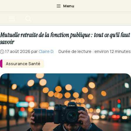
Aller
Menu
au
Menu
contenu
Mutuelle retraite de la fonction publique : tout ce qu’il faut
savoir
17 août 2026
par
Claire D.
·
Durée de lecture : environ 12 minutes
Assurance Santé