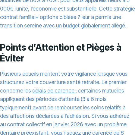
auditives de 60% à 70% : pour deux appareils neufs à 3
000€ l’unité, l’économie est substantielle. Cette stratégie
contrat familial+ options ciblées ? leur a permis une
transition sereine avec un budget globalement allégé.
Points d’Attention et Pièges à
Éviter
Plusieurs écueils méritent votre vigilance lorsque vous
structurez votre couverture santé retraite. Le premier
concerne les
délais de carence
: certaines mutuelles
appliquent des périodes d’attente (3 à 6 mois
typiquement) avant de rembourser les soins relatifs à
des affections déclarées à l’adhésion. Si vous adhérez
au contrat collectif en janvier 2026 avec un problème
dentaire préexistant, vous risquez une carence de 6