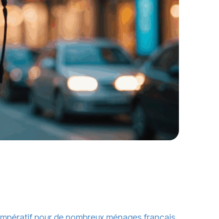
impératif pour de nombreux ménages français.