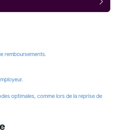
n de remboursements.
employeur.
odes optimales, comme lors de la reprise de
ve