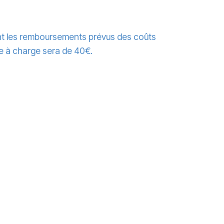
nt les remboursements prévus des coûts
te à charge sera de 40€.