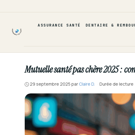
Aller
au
contenu
ASSURANCE SANTÉ
DENTAIRE & REMBOU
Mutuelle santé pas chère 2025 : co
29 septembre 2025
par
Claire D.
·
Durée de lecture 