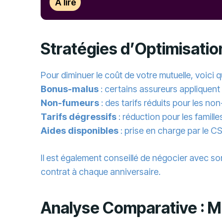
À lire
Stratégies d’Optimisatio
Pour diminuer le coût de votre mutuelle, voici 
Bonus-malus
: certains assureurs appliquent
Non-fumeurs
: des tarifs réduits pour les no
Tarifs dégressifs
: réduction pour les famill
Aides disponibles
: prise en charge par le 
Il est également conseillé de négocier avec so
contrat à chaque anniversaire.
Analyse Comparative : Mu