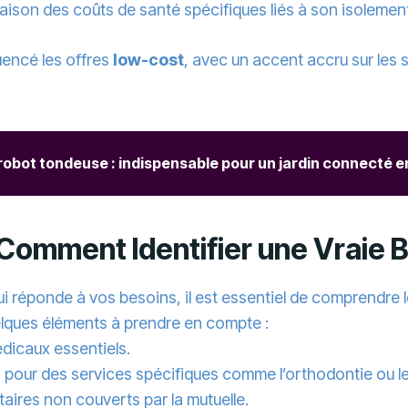
raison des coûts de santé spécifiques liés à son isoleme
uencé les offres
low-cost
, avec un accent accru sur les 
obot tondeuse : indispensable pour un jardin connecté en
Comment Identifier une Vraie 
i réponde à vos besoins, il est essentiel de comprendre 
elques éléments à prendre en compte :
dicaux essentiels.
 pour des services spécifiques comme l’orthodontie ou l
aires non couverts par la mutuelle.