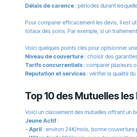
Délais de carence
: périodes durant lesquel
Pour comparer efficacement les devis, il est uti
totaux des soins. Par exemple, si un traitemen
Voici quelques points clés pour optsionner un
Niveau de couverture
: choisir des garanti
Tarifs concurrentiels
: comparer plusieurs op
Reputation et services
: vérifier la qualité d
Top 10 des Mutuelles les 
Voici un classement des mutuelles offrant un 
Jeune Actif
:
–
April
: environ 24€/mois, bonne couverture 