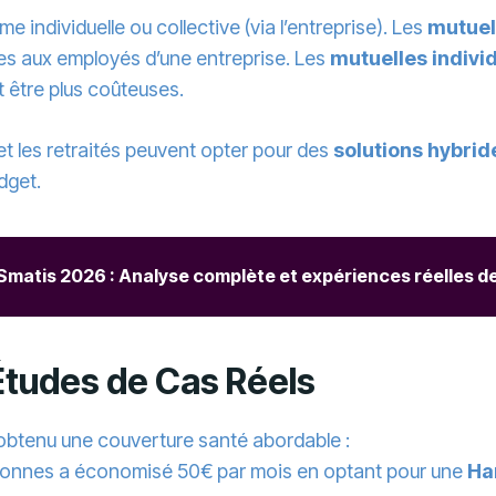
 individuelle ou collective (via l’entreprise). Les
mutuel
ées aux employés d’une entreprise. Les
mutuelles indivi
t être plus coûteuses.
 et les retraités peuvent opter pour des
solutions hybrid
dget.
 Smatis 2026 : Analyse complète et expériences réelles d
Études de Cas Réels
obtenu une couverture santé abordable :
ersonnes a économisé 50€ par mois en optant pour une
Ha