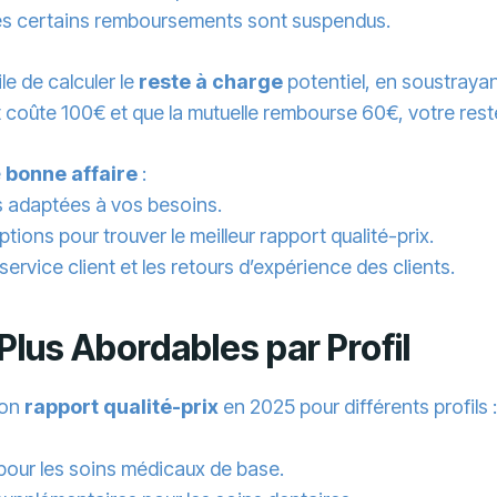
les certains remboursements sont suspendus.
le de calculer le
reste à charge
potentiel, en soustraya
t coûte 100€ et que la mutuelle rembourse 60€, votre res
e
bonne affaire
:
es adaptées à vos besoins.
tions pour trouver le meilleur rapport qualité-prix.
u service client et les retours d’expérience des clients.
Plus Abordables par Profil
bon
rapport qualité-prix
en 2025 pour différents profils :
pour les soins médicaux de base.