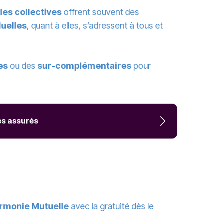
les collectives
offrent souvent des
duelles
, quant à elles, s’adressent à tous et
es
ou des
sur-complémentaires
pour
es assurés
rmonie Mutuelle
avec la gratuité dès le