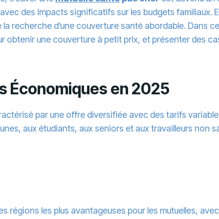
avec des impacts significatifs sur les budgets familiaux. 
la recherche d’une couverture santé abordable. Dans cet 
our obtenir une couverture à petit prix, et présenter des 
es Économiques en 2025
térisé par une offre diversifiée avec des tarifs variables 
es, aux étudiants, aux seniors et aux travailleurs non s
s régions les plus avantageuses pour les mutuelles, avec