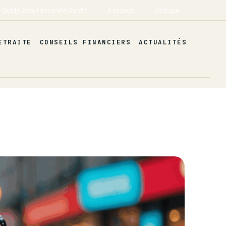
Guide Assurance Vie Santé
À propos
L’équipe
ETRAITE
CONSEILS FINANCIERS
ACTUALITÉS