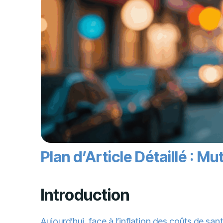
Plan d’Article Détaillé : 
Introduction
Aujourd’hui, face à l’inflation des coûts de san