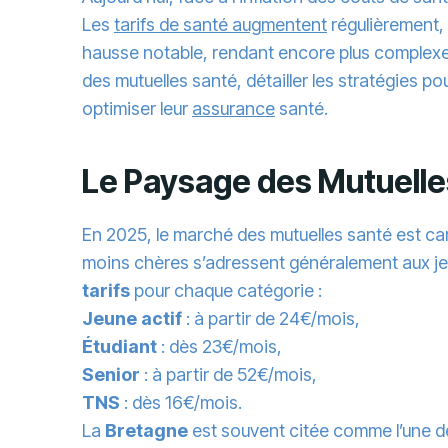
Les
tarifs de santé augmentent
régulièrement, 
hausse notable, rendant encore plus complexe 
des mutuelles santé, détailler les stratégies p
optimiser leur
assurance
santé.
Le Paysage des Mutuell
En 2025, le marché des mutuelles santé est carac
moins chères s’adressent généralement aux jeun
tarifs
pour chaque catégorie :
Jeune actif
: à partir de 24€/mois,
Étudiant
: dès 23€/mois,
Senior
: à partir de 52€/mois,
TNS
: dès 16€/mois.
La
Bretagne
est souvent citée comme l’une de