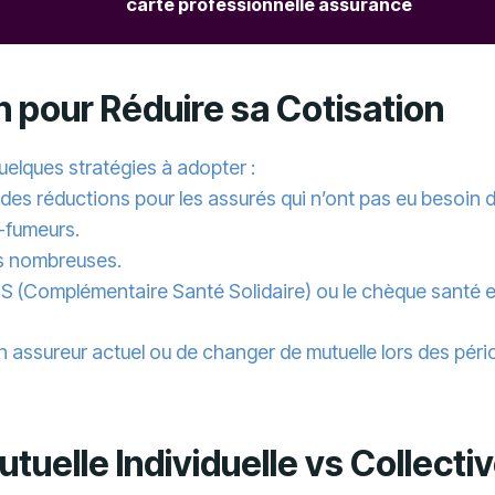
carte professionnelle assurance
n pour Réduire sa Cotisation
quelques stratégies à adopter :
 des réductions pour les assurés qui n’ont pas eu besoi
n-fumeurs.
es nombreuses.
CSS (Complémentaire Santé Solidaire) ou le chèque santé 
n assureur actuel ou de changer de mutuelle lors des péri
tuelle Individuelle vs Collecti