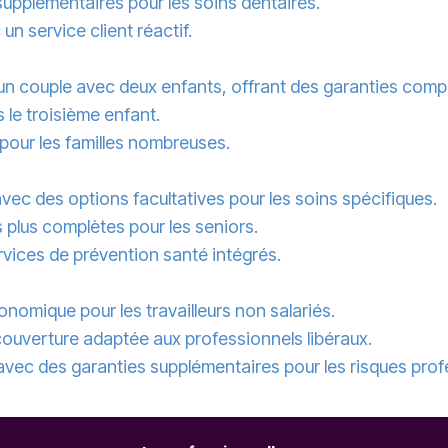
upplémentaires pour les soins dentaires.
n service client réactif.
un couple avec deux enfants, offrant des garanties compl
 le troisième enfant.
pour les familles nombreuses.
vec des options facultatives pour les soins spécifiques.
 plus complètes pour les seniors.
vices de prévention santé intégrés.
nomique pour les travailleurs non salariés.
couverture adaptée aux professionnels libéraux.
avec des garanties supplémentaires pour les risques prof