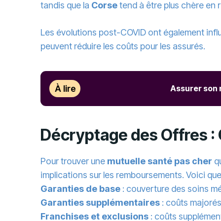
tandis que la
Corse
tend à être plus chère en 
Les évolutions post-COVID ont également infl
peuvent réduire les coûts pour les assurés.
À lire
Assurer son r
Décryptage des Offres : 
Pour trouver une
mutuelle santé pas cher
qu
implications sur les remboursements. Voici qu
Garanties de base
: couverture des soins mé
Garanties supplémentaires
: coûts majorés
Franchises et exclusions
: coûts supplément