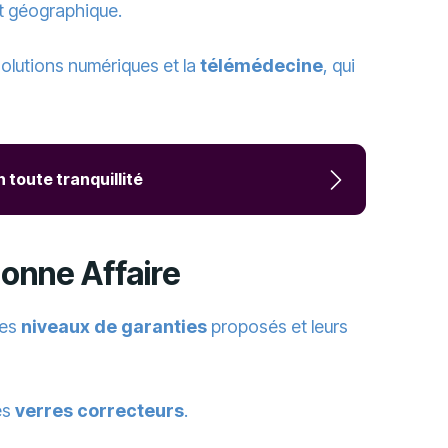
nt géographique.
solutions numériques et la
télémédecine
, qui
 toute tranquillité
Bonne Affaire
les
niveaux de garanties
proposés et leurs
es
verres correcteurs
.