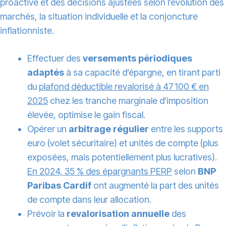
proactive et des décisions ajustées selon l’évolution des
marchés, la situation individuelle et la conjoncture
inflationniste.
Effectuer des
versements périodiques
adaptés
à sa capacité d’épargne, en tirant parti
du
plafond déductible revalorisé à 47 100 € en
2025
chez les tranche marginale d’imposition
élevée, optimise le gain fiscal.
Opérer un
arbitrage régulier
entre les supports
euro (volet sécuritaire) et unités de compte (plus
exposées, mais potentiellement plus lucratives).
En 2024, 35 % des épargnants PERP
selon
BNP
Paribas Cardif
ont augmenté la part des unités
de compte dans leur allocation.
Prévoir la
revalorisation annuelle
des