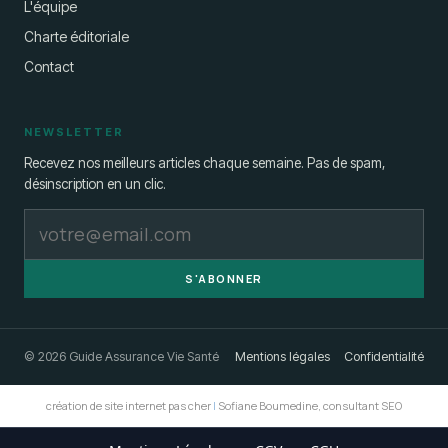
L'équipe
Charte éditoriale
Contact
NEWSLETTER
Recevez nos meilleurs articles chaque semaine. Pas de spam,
désinscription en un clic.
S'ABONNER
© 2026 Guide Assurance Vie Santé
Mentions légales
Confidentialité
création de site internet pas cher
|
Sofiane Boumedine, consultant SEO