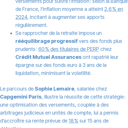
versements pour suivre l’inflation : selon la Banque
de France, l’inflation moyenne a atteint
2,6 % en
2024
, incitant à augmenter ses apports
régulièrement.
Se rapprocher de la retraite impose un
rééquilibrage progressif
vers des fonds plus
prudents :
60 % des titulaires de PERP
chez
Crédit Mutuel Assurances
ont rapatrié leur
épargne sur des fonds euro à 3 ans de la
liquidation, minimisant la volatilité.
Le parcours de
Sophie Lemaire
, salariée chez
Capgemini Paris
, illustre la réussite de cette stratégie :
une optimisation des versements, couplée à des
arbitrages judicieux en unités de compte, lui a permis
d’accroître sa rente prévue de
18 %
sur 15 ans de