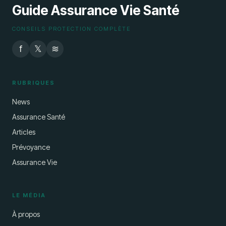
Guide Assurance Vie Santé
CONSEILS PROTECTION COMPLÈTE
f
𝕏
≋
RUBRIQUES
News
Assurance Santé
Articles
Prévoyance
Assurance Vie
LE MÉDIA
À propos