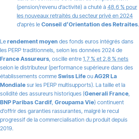
(pension/revenu d’activité) a chuté à
48,6 % pour
les nouveaux retraités du secteur privé en 2024
d’après le
Conseil d’Orientation des Retraites
.
Le
rendement moyen
des fonds euros intégrés dans
les PERP traditionnels, selon les données 2024 de
France Assureurs
, oscille entre
1,7 % et 2,8 % nets
selon le distributeur (performance supérieure dans des
établissements comme
Swiss Life
ou
AG2R La
Mondiale
sur les PERP multisupports). La taille et la
solidité des assureurs historiques (
Generali France
,
BNP Paribas Cardif
,
Groupama Vie
) continuent
d’offrir des garanties rassurantes, malgré le recul
progressif de la commercialisation du produit depuis
2019.