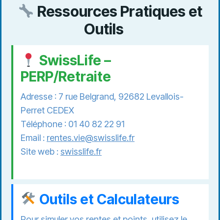
Ressources Pratiques et
Outils
SwissLife –
PERP/Retraite
Adresse : 7 rue Belgrand, 92682 Levallois-
Perret CEDEX
Téléphone : 01 40 82 22 91
Email :
rentes.vie@swisslife.fr
Site web :
swisslife.fr
Outils et Calculateurs
Pour simuler vos rentes et points, utilisez le