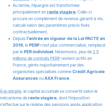
Au terme, l’épargne est transformée
principalement en
rente viagère
. Celle-ci
procure un complément de revenus garanti à vie,
calculé selon des paramètres précis fixés
contractuellement.
Depuis
l’entrée en vigueur de la Loi PACTE en
2019
, le
PERP
n’est plus commercialisé, remplacé
par le
PER individuel
. Néanmoins, plus de
2,5
millions de contrats PERP
restent actifs en
France, gérés majoritairement par des
organismes spécialisés comme
Crédit Agricole
Assurances
ou
AXA France
.
À la retraite
, le capital accumulé se convertit selon le
mécanisme de
rente viagère
, dont l’imposition
s’effectue sur le régime des pensions après application