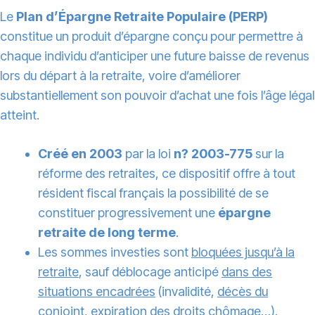
Le
Plan d’Épargne Retraite Populaire (PERP)
constitue un produit d’épargne conçu pour permettre à
chaque individu d’anticiper une future baisse de revenus
lors du départ à la retraite, voire d’améliorer
substantiellement son pouvoir d’achat une fois l’âge légal
atteint.
Créé en 2003
par la loi
n? 2003-775
sur la
réforme des retraites, ce dispositif offre à tout
résident fiscal français la possibilité de se
constituer progressivement une
épargne
retraite de long terme
.
Les sommes investies sont
bloquées jusqu’à la
retraite
, sauf déblocage anticipé
dans des
situations encadrées
(invalidité,
décès du
conjoint
, expiration des droits chômage…).