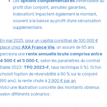
Les
options complémentaires
(réversibilité au
profit d’un conjoint, annuités garanties,
indexation) impactent également le montant,
souvent à la baisse au profit d’une sécurisation
supplémentaire.
En mai 2025, pour un capital constitué de 100 000 €
placé chez
AXA France Vie
, un assuré de 65 ans
percevra une
rente annuelle brute comprise entre
4 500 € et 5 000 €
, selon les paramètres du contrat
(table 2023 :
TPG 2023-F
, taux technique 0 %). Si l’on
choisit l’option de réversibilité à 60 % sur le conjoint
(60 ans), la rente chute à
3 900 € par an
.
Voici une illustration concrète des montants obtenus
selon différents scénarios :