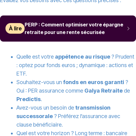
Évaluez vos besoins avec ces questions précises :
PERP : Comment optimiser votre épargne
À lire
retraite pour une rente sécurisée
Quelle est votre
appétence au risque
? Prudent
: optez pour fonds euros ; dynamique : actions et
ETF.
Souhaitez-vous un
fonds en euros garanti
?
Oui : PER assurance comme
Galya Retraite
de
Predictis
.
Avez-vous un besoin de
transmission
successorale
? Préférez l’assurance avec
clause bénéficiaire.
Quel est votre horizon ? Long terme : bancaire