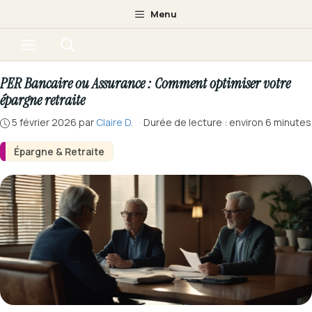
Aller
Menu
au
Menu
contenu
PER Bancaire ou Assurance : Comment optimiser votre
épargne retraite
5 février 2026
par
Claire D.
·
Durée de lecture : environ 6 minutes
Épargne & Retraite