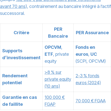
avant 70 ans
), contrairement au bancaire intégré à l’actif
successoral.
PER
Critère
PER Assurance
Bancaire
OPCVM
,
Fonds en
Supports
ETF
, private
euros
,
UC
d’investissement
equity
(SCPI, OPCVM)
>8 % sur
Rendement
2-3 % fonds
private equity
potentiel
euros (2024)
(10 ans)
Garantie en cas
100 000 €
70 000 € FGAA
de faillite
FGAP