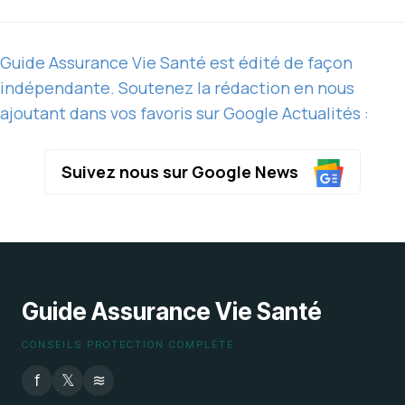
Guide Assurance Vie Santé est édité de façon
indépendante. Soutenez la rédaction en nous
ajoutant dans vos favoris sur Google Actualités :
Suivez nous sur Google News
Guide Assurance Vie Santé
CONSEILS PROTECTION COMPLÈTE
f
𝕏
≋