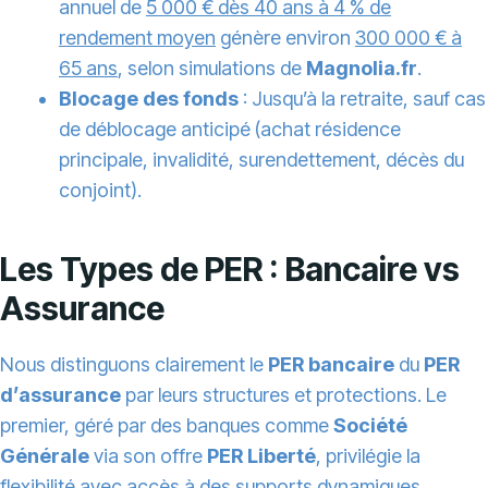
annuel de
5 000 € dès 40 ans à 4 % de
rendement moyen
génère environ
300 000 € à
65 ans
, selon simulations de
Magnolia.fr
.
Blocage des fonds
: Jusqu’à la retraite, sauf cas
de déblocage anticipé (achat résidence
principale, invalidité, surendettement, décès du
conjoint).
Les Types de PER : Bancaire vs
Assurance
Nous distinguons clairement le
PER bancaire
du
PER
d’assurance
par leurs structures et protections. Le
premier, géré par des banques comme
Société
Générale
via son offre
PER Liberté
, privilégie la
flexibilité avec accès à des supports dynamiques