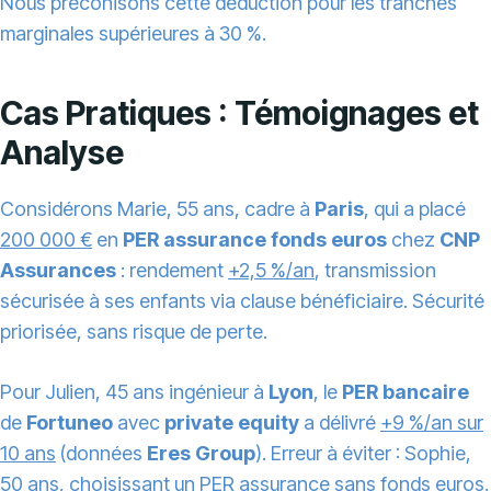
Nous préconisons cette déduction pour les tranches
marginales supérieures à 30 %.
Cas Pratiques : Témoignages et
Analyse
Considérons Marie, 55 ans, cadre à
Paris
, qui a placé
200 000 €
en
PER assurance fonds euros
chez
CNP
Assurances
: rendement
+2,5 %/an
, transmission
sécurisée à ses enfants via clause bénéficiaire. Sécurité
priorisée, sans risque de perte.
Pour Julien, 45 ans ingénieur à
Lyon
, le
PER bancaire
de
Fortuneo
avec
private equity
a délivré
+9 %/an sur
10 ans
(données
Eres Group
). Erreur à éviter : Sophie,
50 ans, choisissant un PER assurance sans fonds euros,