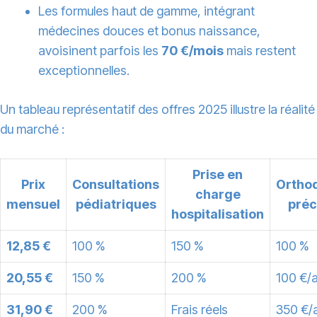
Les formules haut de gamme, intégrant
médecines douces et bonus naissance,
avoisinent parfois les
70 €/mois
mais restent
exceptionnelles.
Un tableau représentatif des offres 2025 illustre la réalité
du marché :
Prise en
Prix
Consultations
Ortho
charge
mensuel
pédiatriques
pré
hospitalisation
12,85 €
100 %
150 %
100 %
20,55 €
150 %
200 %
100 €/
31,90 €
200 %
Frais réels
350 €/