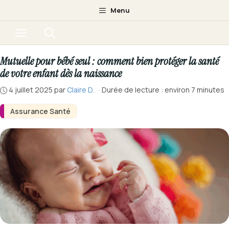
Aller
Menu
au
Menu
contenu
Mutuelle pour bébé seul : comment bien protéger la santé
de votre enfant dès la naissance
4 juillet 2025
par
Claire D.
·
Durée de lecture : environ 7 minutes
Assurance Santé