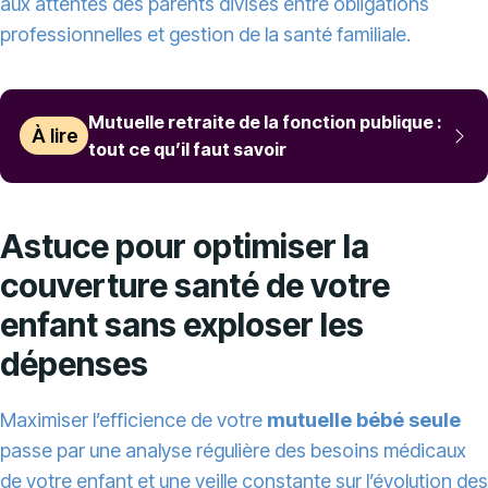
aux attentes des parents divisés entre obligations
professionnelles et gestion de la santé familiale.
Mutuelle retraite de la fonction publique :
À lire
tout ce qu’il faut savoir
Astuce pour optimiser la
couverture santé de votre
enfant sans exploser les
dépenses
Maximiser l’efficience de votre
mutuelle bébé seule
passe par une analyse régulière des besoins médicaux
de votre enfant et une veille constante sur l’évolution des